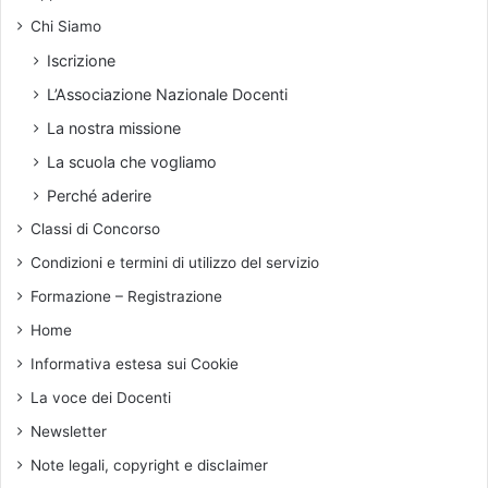
t
Chi Siamo
a
n
Iscrizione
d
L’Associazione Nazionale Docenti
a
r
La nostra missione
d
La scuola che vogliamo
:
s
Perché aderire
i
Classi di Concorso
t
o
Condizioni e termini di utilizzo del servizio
r
Formazione – Registrazione
n
a
Home
a
Informativa estesa sui Cookie
l
l
La voce dei Docenti
a
Newsletter
p
o
Note legali, copyright e disclaimer
l