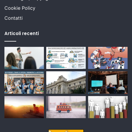
Cookie Policy
Contatti
Articoli recenti