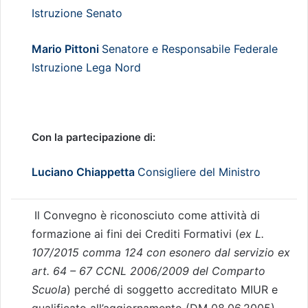
Istruzione Senato
Mario Pittoni
Senatore e Responsabile Federale
Istruzione Lega Nord
Con la partecipazione di:
Luciano Chiappetta
Consigliere del Ministro
Il Convegno è riconosciuto come attività di
formazione ai fini dei Crediti Formativi (
ex L.
107/2015 comma 124 con esonero dal servizio ex
art. 64 – 67 CCNL 2006/2009 del Comparto
Scuola
) perché di soggetto accreditato MIUR e
qualificato all’aggiornamento (DM 08.06.2005).