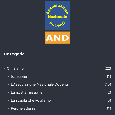
Categorie
Chi Siamo
(22)
Iscrizione
(1)
L'Associazione Nazionale Docenti
(15)
La nostra missione
(2)
La scuola che vogliamo
(5)
Perché aderire
(1)