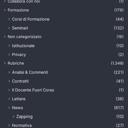
Collabora con noi
(1)
Formazione
(179)
Corsi di Formazione
(44)
Seminari
(132)
Non categorizzato
(16)
Istituzionale
(10)
Privacy
(2)
Rubriche
(1.348)
Analisi & Commenti
(221)
Contratti
(41)
Il Docente Fuori Corso
(1)
Lettere
(36)
News
(617)
Zapping
(10)
Normativa
(27)