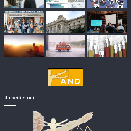
Unisciti a noi