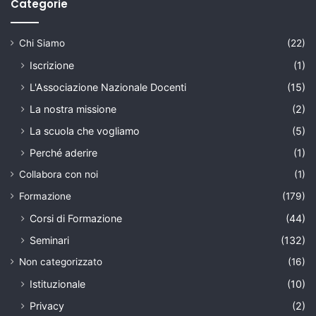
Categorie
Chi Siamo
(22)
Iscrizione
(1)
L'Associazione Nazionale Docenti
(15)
La nostra missione
(2)
La scuola che vogliamo
(5)
Perché aderire
(1)
Collabora con noi
(1)
Formazione
(179)
Corsi di Formazione
(44)
Seminari
(132)
Non categorizzato
(16)
Istituzionale
(10)
Privacy
(2)