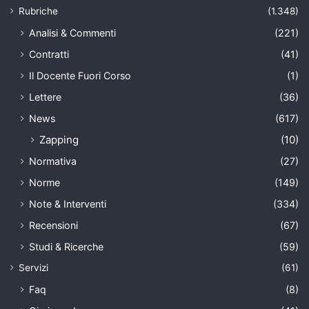
Rubriche
(1.348)
Analisi & Commenti
(221)
Contratti
(41)
Il Docente Fuori Corso
(1)
Lettere
(36)
News
(617)
Zapping
(10)
Normativa
(27)
Norme
(149)
Note & Interventi
(334)
Recensioni
(67)
Studi & Ricerche
(59)
Servizi
(61)
Faq
(8)