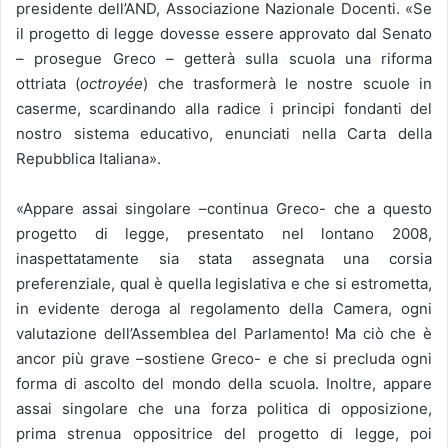
presidente dell’AND, Associazione Nazionale Docenti. «Se
il progetto di legge dovesse essere approvato dal Senato
– prosegue Greco – getterà sulla scuola una riforma
ottriata (
octroyée
) che trasformerà le nostre scuole in
caserme, scardinando alla radice i principi fondanti del
nostro sistema educativo, enunciati nella Carta della
Repubblica Italiana».
«Appare assai singolare –continua Greco- che a questo
progetto di legge, presentato nel lontano 2008,
inaspettatamente sia stata assegnata una corsia
preferenziale, qual è quella legislativa e che si estrometta,
in evidente deroga al regolamento della Camera, ogni
valutazione dell’Assemblea del Parlamento! Ma ciò che è
ancor più grave –sostiene Greco- e che si precluda ogni
forma di ascolto del mondo della scuola. Inoltre, appare
assai singolare che una forza politica di opposizione,
prima strenua oppositrice del progetto di legge, poi