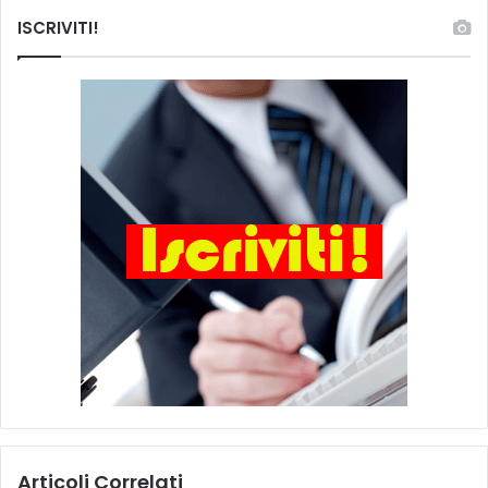
ISCRIVITI!
Articoli Correlati