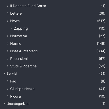
Il Docente Fuori Corso
(1)
Lettere
(36)
News
(617)
Zapping
(10)
Normativa
(27)
Norme
(149)
Note & Interventi
(334)
Recensioni
(67)
Studi & Ricerche
(59)
Servizi
(61)
Faq
(8)
Giurisprudenza
(41)
Ricorsi
(10)
Uncategorized
(1)