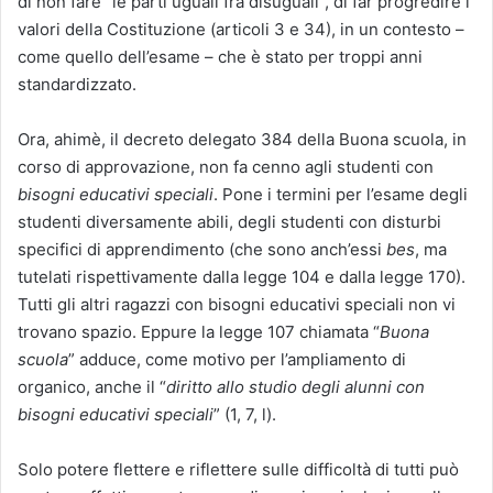
di non fare “le parti uguali fra disuguali”, di far progredire i
valori della Costituzione (articoli 3 e 34), in un contesto –
come quello dell’esame – che è stato per troppi anni
standardizzato.
Ora, ahimè, il decreto delegato 384 della Buona scuola, in
corso di approvazione, non fa cenno agli studenti con
bisogni educativi speciali
. Pone i termini per l’esame degli
studenti diversamente abili, degli studenti con disturbi
specifici di apprendimento (che sono anch’essi
bes
, ma
tutelati rispettivamente dalla legge 104 e dalla legge 170).
Tutti gli altri ragazzi con bisogni educativi speciali non vi
trovano spazio. Eppure la legge 107 chiamata “
Buona
scuola
” adduce, come motivo per l’ampliamento di
organico, anche il “
diritto allo studio degli alunni con
bisogni educativi speciali
” (1, 7, l).
Solo potere flettere e riflettere sulle difficoltà di tutti può