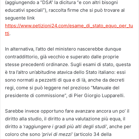
(aggiungendo a “DSA” la dicitura “e con altri bisogni
educativi speciali”), raccolta firme che si può trovare al
seguente link
https://www.petizioni24.com/esame_di_stato_equo_per_tu
tti
.
In alternativa, l’atto del ministero nascerebbe dunque
contraddittorio, già vecchio e superato dalle proprie
stesse precedenti ordinanze. Sugli esami di stato, questa
è tra l’altro un’abitudine atavica dello Stato italiano: essi
sono normati a pezzetti di qua e di là, anche da decreti
regi, come si può leggere nel prezioso “Manuale del
presidente di commissione”, di Pier Giorgio Lupparelli.
Sarebbe invece opportuno fare avanzare ancora un po’ il
diritto alla studio, il diritto a una valutazione più equa, il
diritto a
‘raggiungere i gradi più alti degli studi’
, anche per
coloro che sono
‘privi di mezzi’
(articolo 34 della