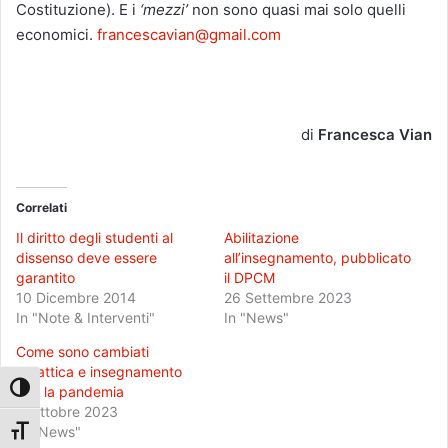
Costituzione). E i
‘mezzi’
non sono quasi mai solo quelli
economici.
francescavian@gmail.com
di
Francesca Vian
Correlati
Il diritto degli studenti al
Abilitazione
dissenso deve essere
all’insegnamento, pubblicato
garantito
il DPCM
10 Dicembre 2014
26 Settembre 2023
In "Note & Interventi"
In "News"
Come sono cambiati
didattica e insegnamento
Attiva/disattiva alto contrasto
con la pandemia
3 Ottobre 2023
In "News"
Attiva/disattiva dimensione testo