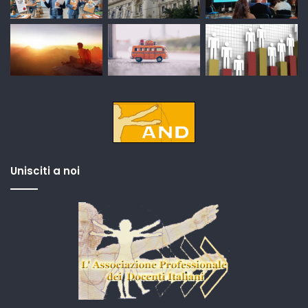
Unisciti a noi