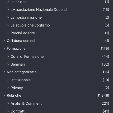
Iscrizione
(1)
L'Associazione Nazionale Docenti
(15)
La nostra missione
(2)
La scuola che vogliamo
(5)
Perché aderire
(1)
Collabora con noi
(1)
Formazione
(179)
Corsi di Formazione
(44)
Seminari
(132)
Non categorizzato
(16)
Istituzionale
(10)
Privacy
(2)
Rubriche
(1.348)
Analisi & Commenti
(221)
Contratti
(41)