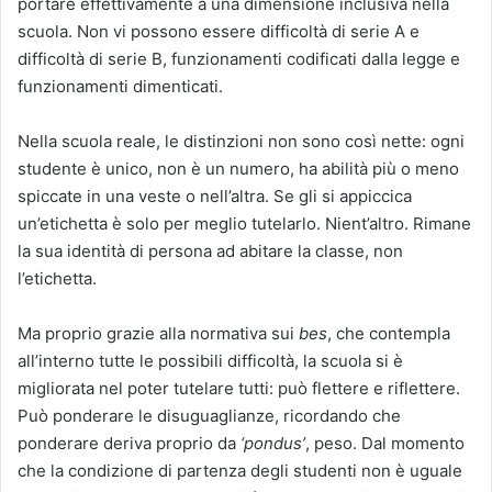
portare effettivamente a una dimensione inclusiva nella
scuola. Non vi possono essere difficoltà di serie A e
difficoltà di serie B, funzionamenti codificati dalla legge e
funzionamenti dimenticati.
Nella scuola reale, le distinzioni non sono così nette: ogni
studente è unico, non è un numero, ha abilità più o meno
spiccate in una veste o nell’altra. Se gli si appiccica
un’etichetta è solo per meglio tutelarlo. Nient’altro. Rimane
la sua identità di persona ad abitare la classe, non
l’etichetta.
Ma proprio grazie alla normativa sui
bes
, che contempla
all’interno tutte le possibili difficoltà, la scuola si è
migliorata nel poter tutelare tutti: può flettere e riflettere.
Può ponderare le disuguaglianze, ricordando che
ponderare deriva proprio da
‘pondus’
, peso. Dal momento
che la condizione di partenza degli studenti non è uguale