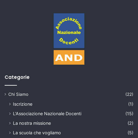
Categorie
Chi Siamo
(22)
Iscrizione
(1)
L'Associazione Nazionale Docenti
(15)
La nostra missione
(2)
La scuola che vogliamo
(5)