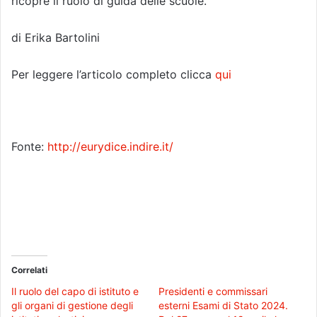
ricopre il ruolo di guida delle scuole.”
di Erika Bartolini
Per leggere l’articolo completo clicca
qui
Fonte:
http://eurydice.indire.it/
Correlati
Il ruolo del capo di istituto e
Presidenti e commissari
gli organi di gestione degli
esterni Esami di Stato 2024.