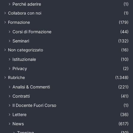
Perché aderire
(1)
Collabora con noi
(1)
Formazione
(179)
Corsi di Formazione
(44)
Seminari
(132)
Non categorizzato
(16)
Istituzionale
(10)
Privacy
(2)
Rubriche
(1.348)
Analisi & Commenti
(221)
Contratti
(41)
Il Docente Fuori Corso
(1)
Lettere
(36)
News
(617)
Zapping
(10)