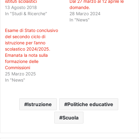
istituti scolastici
Dal 27 marzo al 12 aprile le
13 Agosto 2018
domande.
In "Studi & Ricerche"
28 Marzo 2024
In "News"
Esame di Stato conclusivo
del secondo ciclo di
istruzione per l’anno
scolastico 2024/2025.
Emanata la nota sulla
formazione delle
Commissioni
25 Marzo 2025
In "News"
Istruzione
Politiche educative
Scuola