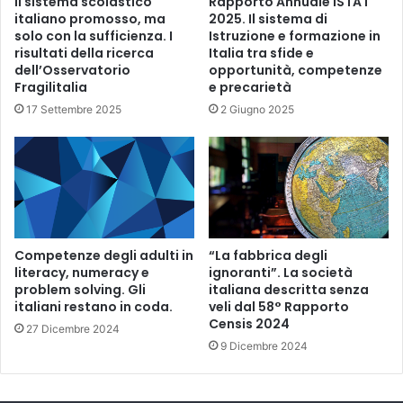
Il sistema scolastico
Rapporto Annuale ISTAT
italiano promosso, ma
2025. Il sistema di
solo con la sufficienza. I
Istruzione e formazione in
risultati della ricerca
Italia tra sfide e
dell’Osservatorio
opportunità, competenze
Fragilitalia
e precarietà
17 Settembre 2025
2 Giugno 2025
Competenze degli adulti in
“La fabbrica degli
literacy, numeracy e
ignoranti”. La società
problem solving. Gli
italiana descritta senza
italiani restano in coda.
veli dal 58° Rapporto
Censis 2024
27 Dicembre 2024
9 Dicembre 2024