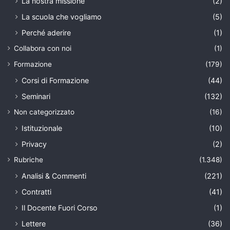
La nostra missione
(2)
La scuola che vogliamo
(5)
Perché aderire
(1)
Collabora con noi
(1)
Formazione
(179)
Corsi di Formazione
(44)
Seminari
(132)
Non categorizzato
(16)
Istituzionale
(10)
Privacy
(2)
Rubriche
(1.348)
Analisi & Commenti
(221)
Contratti
(41)
Il Docente Fuori Corso
(1)
Lettere
(36)