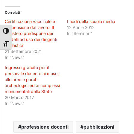
Correlati
Certificazione vaccinale e
I nodi della scuola media
sospensione dal lavoro. Il
12 Aprile 2012
Attiva/disattiva alto contrasto
ministero predispone dei
In "Seminari"
modelli ad uso dei dirigenti
Attiva/disattiva dimensione testo
scolastici
21 Settembre 2021
In "News"
Ingresso gratuito per il
personale docente ai musei,
alle aree e parchi
archeologici ed ai complessi
monumentali dello Stato
20 Marzo 2017
In "News"
professione docenti
pubblicazioni