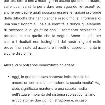
porterà dietro fino a nostri giorni alcune questioni irrisolte,
sulle quali varrà la pena dare uno sguardo retrospettivo,
anche per capire quali possano essere le ragioni profonde
delle difficoltà che hanno anche reso difficile, il formarsi di
una sua fisionomia, una sua identità, e deboli gli elementi
di raccordo e di giuntura con il segmento scolastico la
precede e con quello che la segue. Ancor di più, per
capire i risultati non lusinghieri dei nostri ragazzi nelle
prove finalizzate ad accertare i livelli di apprendimento in
alcune discipline.
Allora, ci si potrebbe innanzitutto chiedere:
oggi, in questo nuovo contesto istituzionale ha
ancora un senso e una missione la scuola media? Ha,
cioè, significato mantenere una scuola media
nell’attuale impianto del sistema scolastico italiano,
articolato nei due cicli di istruzione e, in caso