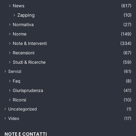
News
(617)
Zapping
(10)
Normativa
(27)
Norme
(149)
Note & Interventi
(334)
Recensioni
(67)
Studi & Ricerche
(59)
Servizi
(61)
Faq
(8)
Giurisprudenza
(41)
Ricorsi
(10)
Uncategorized
(1)
Video
(17)
NOTE E CONTATTI