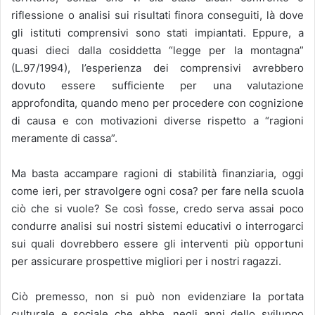
riflessione o analisi sui risultati finora conseguiti, là dove
gli istituti comprensivi sono stati impiantati. Eppure, a
quasi dieci dalla cosiddetta “legge per la montagna”
(L.97/1994), l’esperienza dei comprensivi avrebbero
dovuto essere sufficiente per una valutazione
approfondita, quando meno per procedere con cognizione
di causa e con motivazioni diverse rispetto a “ragioni
meramente di cassa”.
Ma basta accampare ragioni di stabilità finanziaria, oggi
come ieri, per stravolgere ogni cosa? per fare nella scuola
ciò che si vuole? Se così fosse, credo serva assai poco
condurre analisi sui nostri sistemi educativi o interrogarci
sui quali dovrebbero essere gli interventi più opportuni
per assicurare prospettive migliori per i nostri ragazzi.
Ciò premesso, non si può non evidenziare la portata
culturale e sociale che ebbe, negli anni dello sviluppo