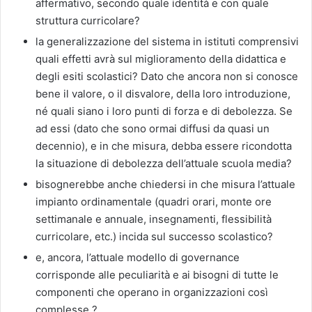
affermativo, secondo quale identità e con quale
struttura curricolare?
la generalizzazione del sistema in istituti comprensivi
quali effetti avrà sul miglioramento della didattica e
degli esiti scolastici? Dato che ancora non si conosce
bene il valore, o il disvalore, della loro introduzione,
né quali siano i loro punti di forza e di debolezza. Se
ad essi (dato che sono ormai diffusi da quasi un
decennio), e in che misura, debba essere ricondotta
la situazione di debolezza dell’attuale scuola media?
bisognerebbe anche chiedersi in che misura l’attuale
impianto ordinamentale (quadri orari, monte ore
settimanale e annuale, insegnamenti, flessibilità
curricolare, etc.) incida sul successo scolastico?
e, ancora, l’attuale modello di governance
corrisponde alle peculiarità e ai bisogni di tutte le
componenti che operano in organizzazioni così
complesse ?