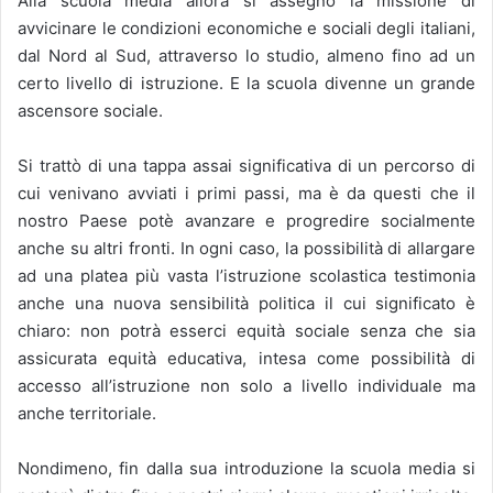
Alla scuola media allora si assegnò la missione di
avvicinare le condizioni economiche e sociali degli italiani,
dal Nord al Sud, attraverso lo studio, almeno fino ad un
certo livello di istruzione. E la scuola divenne un grande
ascensore sociale.
Si trattò di una tappa assai significativa di un percorso di
cui venivano avviati i primi passi, ma è da questi che il
nostro Paese potè avanzare e progredire socialmente
anche su altri fronti. In ogni caso, la possibilità di allargare
ad una platea più vasta l’istruzione scolastica testimonia
anche una nuova sensibilità politica il cui significato è
chiaro: non potrà esserci equità sociale senza che sia
assicurata equità educativa, intesa come possibilità di
accesso all’istruzione non solo a livello individuale ma
anche territoriale.
Nondimeno, fin dalla sua introduzione la scuola media si