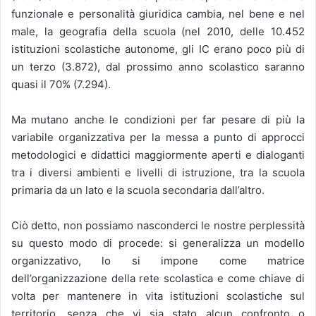
funzionale e personalità giuridica cambia, nel bene e nel
male, la geografia della scuola (nel 2010, delle 10.452
istituzioni scolastiche autonome, gli IC erano poco più di
un terzo (3.872), dal prossimo anno scolastico saranno
quasi il 70% (7.294).
Ma mutano anche le condizioni per far pesare di più la
variabile organizzativa per la messa a punto di approcci
metodologici e didattici maggiormente aperti e dialoganti
tra i diversi ambienti e livelli di istruzione, tra la scuola
primaria da un lato e la scuola secondaria dall’altro.
Ciò detto, non possiamo nasconderci le nostre perplessità
su questo modo di procede: si generalizza un modello
organizzativo, lo si impone come matrice
dell’organizzazione della rete scolastica e come chiave di
volta per mantenere in vita istituzioni scolastiche sul
territorio, senza che vi sia stato alcun confronto o