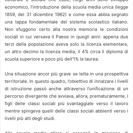
economico, l’introduzione della scuola media unica (legge
1859, del 31 dicembre 1962) e come essa abbia segnato
una tappa fondamentale del sistema scolastico italiano.
Non sfuggono certo alla nostra memoria le condizioni
sociali in cui versava il Paese in quegli anni: appena due
terzi della popolazione aveva solo la licenza elementare,
un altro decimo la licenza media, il 4% circa il diploma di
scuola superiore e poco più dell’1% la laurea.
Una situazione ancor più grave se letta in una prospettiva
territoriale. In questo quadro, l’obiettivo di innalzare i livelli
di istruzione passò anche attraverso l’unificazione di un
percorso divergente che avviava, allora, prematuramente, i
figli delle classi sociali più svantaggiate verso il lavoro
mentre spingeva quelli delle classi sociali abbienti verso i
livelli più alti degli studi.