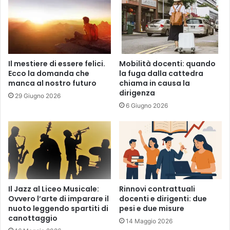
n
e
Il mestiere di essere felici.
Mobilità docenti: quando
Ecco la domanda che
la fuga dalla cattedra
manca al nostro futuro
chiama in causa la
dirigenza
29 Giugno 2026
6 Giugno 2026
Il Jazz al Liceo Musicale:
Rinnovi contrattuali
Ovvero l’arte di imparare il
docenti e dirigenti: due
nuoto leggendo spartiti di
pesi e due misure
canottaggio
14 Maggio 2026