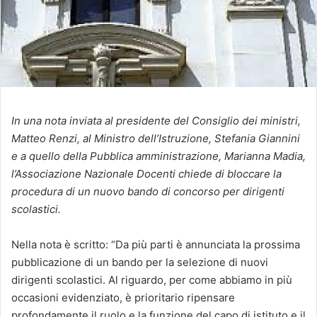
In una nota inviata al presidente del Consiglio dei ministri,
Matteo Renzi, al Ministro dell’Istruzione, Stefania Giannini
e a quello della Pubblica amministrazione, Marianna Madia,
l’Associazione Nazionale Docenti chiede di bloccare la
procedura di un nuovo bando di concorso per dirigenti
scolastici.
Nella nota è scritto: “Da più parti è annunciata la prossima
pubblicazione di un bando per la selezione di nuovi
dirigenti scolastici. Al riguardo, per come abbiamo in più
occasioni evidenziato, è prioritario ripensare
profondamente il ruolo e la funzione del capo di istituto e il