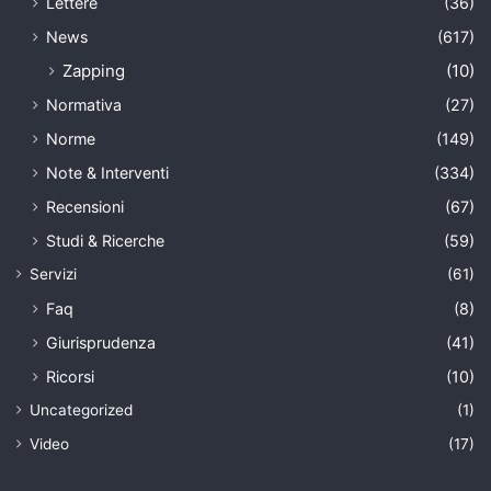
Lettere
(36)
News
(617)
Zapping
(10)
Normativa
(27)
Norme
(149)
Note & Interventi
(334)
Recensioni
(67)
Studi & Ricerche
(59)
Servizi
(61)
Faq
(8)
Giurisprudenza
(41)
Ricorsi
(10)
Uncategorized
(1)
Video
(17)