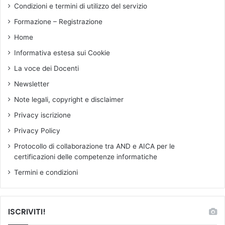
g
n
Condizioni e termini di utilizzo del servizio
o
e
Formazione – Registrazione
v
s
e
u
Home
r
p
Informativa estesa sui Cookie
n
p
o
l
La voce dei Docenti
e
Newsletter
n
z
Note legali, copyright e disclaimer
e
Privacy iscrizione
d
o
Privacy Policy
c
Protocollo di collaborazione tra AND e AICA per le
e
certificazioni delle competenze informatiche
n
t
Termini e condizioni
i
v
i
ISCRIVITI!
o
l