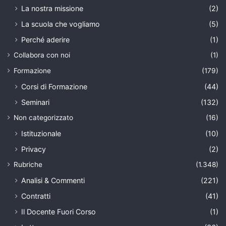
La nostra missione
(2)
La scuola che vogliamo
(5)
Perché aderire
(1)
Collabora con noi
(1)
Formazione
(179)
Corsi di Formazione
(44)
Seminari
(132)
Non categorizzato
(16)
Istituzionale
(10)
Privacy
(2)
Rubriche
(1.348)
Analisi & Commenti
(221)
Contratti
(41)
Il Docente Fuori Corso
(1)