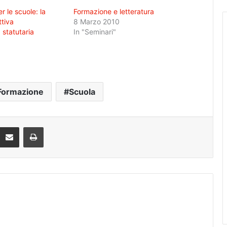
r le scuole: la
Formazione e letteratura
tiva
8 Marzo 2010
 statutaria
In "Seminari"
Formazione
Scuola
Condividi via mail
Stampa