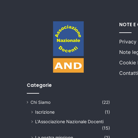
NOTE E
Privacy
Note leg
Cookie 
Contatt
Categorie
Chi Siamo
(22)
Iscrizione
(1)
L'Associazione Nazionale Docenti
(15)
La nostra missione
(2)