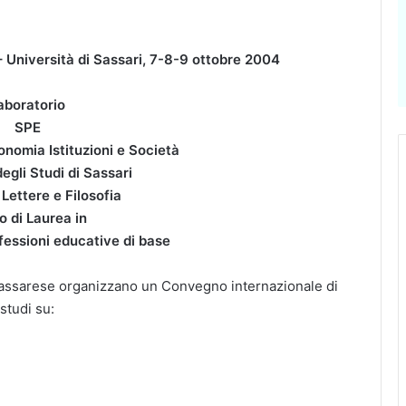
– Università di Sassari, 7-8-9 ottobre 2004
aboratorio
SPE
onomia Istituzioni e Società
egli Studi di Sassari
 Lettere e Filosofia
o di Laurea in
fessioni educative di base
Sassarese organizzano un Convegno internazionale di
studi su: