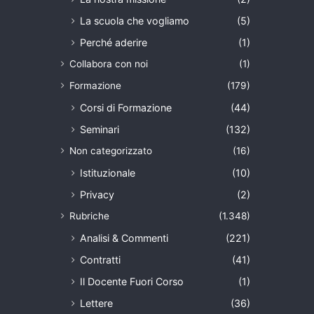
La scuola che vogliamo
(5)
Perché aderire
(1)
Collabora con noi
(1)
Formazione
(179)
Corsi di Formazione
(44)
Seminari
(132)
Non categorizzato
(16)
Istituzionale
(10)
Privacy
(2)
Rubriche
(1.348)
Analisi & Commenti
(221)
Contratti
(41)
Il Docente Fuori Corso
(1)
Lettere
(36)