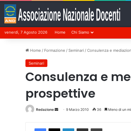
venerdì, 7 Agosto 2026
Home
Chi Siamo
Home
/
Formazione
/
Seminari
/
Consulenza e mediazion
Seminari
Consulenza e med
prospettive
Redazione
Invia
9 Marzo 2010
36
Meno di un m
un'email
Facebook
X
LinkedIn
Condividi via mail
Stampa