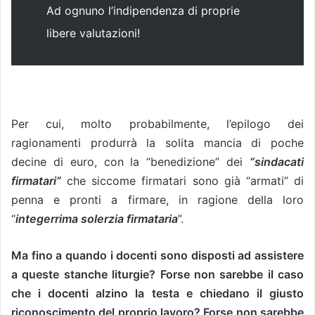
Ad ognuno l’indipendenza di proprie
libere valutazioni!
Per cui, molto probabilmente, l’epilogo dei
ragionamenti produrrà la solita mancia di poche
decine di euro, con la “benedizione” dei
“sindacati
firmatari”
che siccome firmatari sono già “armati” di
penna e pronti a firmare, in ragione della loro
“
integerrima solerzia firmataria
”.
Ma fino a quando i docenti sono disposti ad assistere
a queste stanche liturgie? Forse non sarebbe il caso
che i docenti alzino la testa e chiedano il giusto
riconoscimento del proprio lavoro? Forse non sarebbe