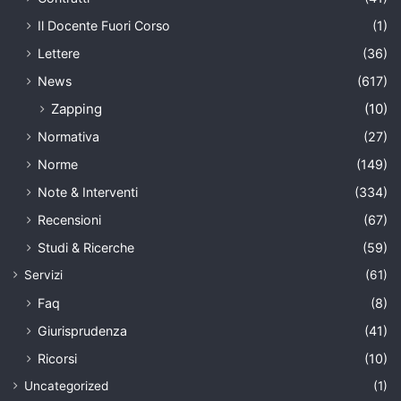
Il Docente Fuori Corso
(1)
Lettere
(36)
News
(617)
Zapping
(10)
Normativa
(27)
Norme
(149)
Note & Interventi
(334)
Recensioni
(67)
Studi & Ricerche
(59)
Servizi
(61)
Faq
(8)
Giurisprudenza
(41)
Ricorsi
(10)
Uncategorized
(1)