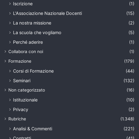
Iscrizione
(1)
L'Associazione Nazionale Docenti
(15)
La nostra missione
(2)
La scuola che vogliamo
(5)
Perché aderire
(1)
Collabora con noi
(1)
Formazione
(179)
Corsi di Formazione
(44)
Seminari
(132)
Non categorizzato
(16)
Istituzionale
(10)
Privacy
(2)
Rubriche
(1.348)
Analisi & Commenti
(221)
Contratti
(41)