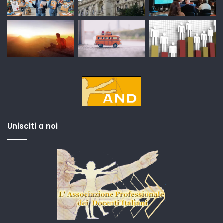
Unisciti a noi