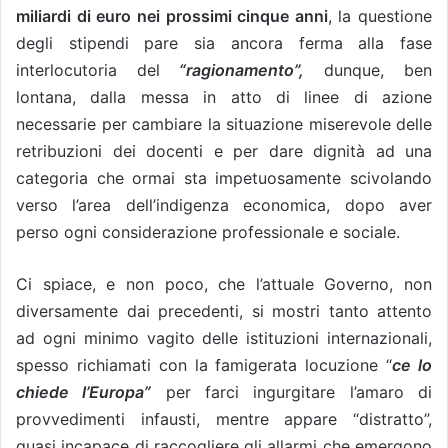
miliardi di euro nei prossimi cinque anni
, la questione
degli stipendi pare sia ancora ferma alla fase
interlocutoria del
“ragionamento”,
dunque, ben
lontana, dalla messa in atto di linee di azione
necessarie per cambiare la situazione miserevole delle
retribuzioni dei docenti e per dare dignità ad una
categoria che ormai sta impetuosamente scivolando
verso l’area dell’indigenza economica, dopo aver
perso ogni considerazione professionale e sociale.
Ci spiace, e non poco, che l’attuale Governo, non
diversamente dai precedenti, si mostri tanto attento
ad ogni minimo vagito delle istituzioni internazionali,
spesso richiamati con la famigerata locuzione “
ce lo
chiede l’Europa”
per farci ingurgitare l’amaro di
provvedimenti infausti, mentre appare “distratto”,
quasi incapace di raccogliere gli allarmi che emergono