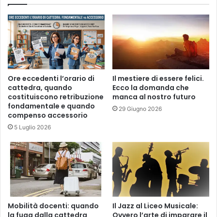
Ore eccedenti l’orario di
Il mestiere di essere felici.
cattedra, quando
Ecco la domanda che
costituiscono retribuzione
manca al nostro futuro
fondamentale e quando
29 Giugno 2026
compenso accessorio
5 Luglio 2026
Mobilità docenti: quando
Il Jazz al Liceo Musicale:
la fuga dalla cattedra
Ovvero l’arte di imparare il