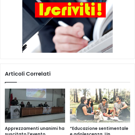
Articoli Correlati
Apprezzamenti unanimi ha
“Educazione sentimentale
suscitato l’evento
e adolescenza. Un