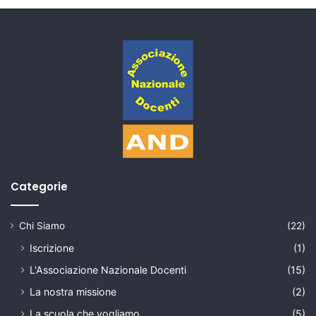
Categorie
Chi Siamo
(22)
Iscrizione
(1)
L'Associazione Nazionale Docenti
(15)
La nostra missione
(2)
La scuola che vogliamo
(5)