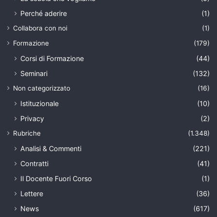
Perché aderire
(1)
Collabora con noi
(1)
Formazione
(179)
Corsi di Formazione
(44)
Seminari
(132)
Non categorizzato
(16)
Istituzionale
(10)
Privacy
(2)
Rubriche
(1.348)
Analisi & Commenti
(221)
Contratti
(41)
Il Docente Fuori Corso
(1)
Lettere
(36)
News
(617)