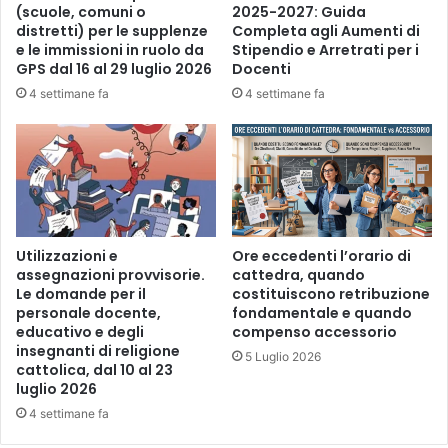
(scuole, comuni o
2025-2027: Guida
distretti) per le supplenze
Completa agli Aumenti di
e le immissioni in ruolo da
Stipendio e Arretrati per i
GPS dal 16 al 29 luglio 2026
Docenti
4 settimane fa
4 settimane fa
Utilizzazioni e
Ore eccedenti l’orario di
assegnazioni provvisorie.
cattedra, quando
Le domande per il
costituiscono retribuzione
personale docente,
fondamentale e quando
educativo e degli
compenso accessorio
insegnanti di religione
5 Luglio 2026
cattolica, dal 10 al 23
luglio 2026
4 settimane fa