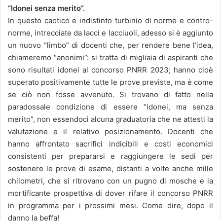
“Idonei senza merito”.
In questo caotico e indistinto turbinio di norme e contro-
norme, intrecciate da lacci e lacciuoli, adesso si è aggiunto
un nuovo “limbo” di docenti che, per rendere bene l’idea,
chiameremo “anonimi”: si tratta di migliaia di aspiranti che
sono risultati idonei al concorso PNRR 2023; hanno cioè
superato positivamente tutte le prove previste, ma è come
se ciò non fosse avvenuto. Si trovano di fatto nella
paradossale condizione di essere “idonei, ma senza
merito”, non essendoci alcuna graduatoria che ne attesti la
valutazione e il relativo posizionamento. Docenti che
hanno affrontato sacrifici indicibili e costi economici
consistenti per prepararsi e raggiungere le sedi per
sostenere le prove di esame, distanti a volte anche mille
chilometri, che si ritrovano con un pugno di mosche e la
mortificante prospettiva di dover rifare il concorso PNRR
in programma per i prossimi mesi. Come dire, dopo il
danno la beffa!