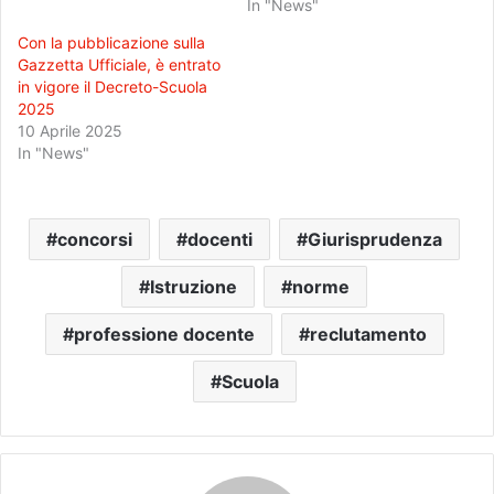
In "News"
Con la pubblicazione sulla
Gazzetta Ufficiale, è entrato
in vigore il Decreto-Scuola
2025
10 Aprile 2025
In "News"
concorsi
docenti
Giurisprudenza
Istruzione
norme
professione docente
reclutamento
Scuola