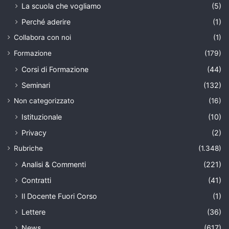
La scuola che vogliamo
(5)
Perché aderire
(1)
Collabora con noi
(1)
Formazione
(179)
Corsi di Formazione
(44)
Seminari
(132)
Non categorizzato
(16)
Istituzionale
(10)
Privacy
(2)
Rubriche
(1.348)
Analisi & Commenti
(221)
Contratti
(41)
Il Docente Fuori Corso
(1)
Lettere
(36)
News
(617)