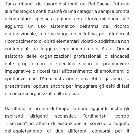
Tar o tribunali del lavoro distribuiti nel Bel Paese. Tuttavia
alla fisiologica conflittualità di una categoria sempre pronta
a contestare, spesso a ragione, con il terzo millennio si è
aggiunto un uso sistematico dell’arma del ricorso
giurisdizionale, in forma singola o collettiva, per ottenere il
riconoscimento di diritti elementari violati o addirittura non
contemplati da leggi e regolamenti dello Stato. Ormai
esistono delle organizzazioni professionali o sindacali
nate proprio con lo specifico scopo di promuovere
impugnative o ricorsi tesi all’ottenimento di emolumenti o
spettanze che l’Amministrazione dovrebbe garantire a
prescindere, oppure ancora per impugnare gli esiti di fasi
di concorsi organizzati dalla stessa.
Da ultimo, in ordine di tempo, si sono aggiunti anche gli
aspiranti dirigenti scolastici, “ordinaristi” contro
“riservisti”, in attesa di assunzione in servizio a seguito
dell’espletamento di due differenti concorsi per il