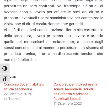
perpetrata nei loro confronti. Nel frattempo già stuoli di
avvocati sono al lavoro per affilare le armi del diritto e
preparare eventuali ricorsi amministrativi per contestare la
violazione di diritti costituzionalmente garantiti.
Al di là di qualsiasi considerazione riferita alla correttezza
della procedura, il vero problema da risolvere è proprio
quello dei meccanismi di reclutamento, a partire dagli
stessi concorsi, che al momento perpetuano un sistema di
precariato cronico, in un clima di crescente tensione che
non è più tollerabile.
Attiva/disattiva alto contrasto
Correlati
Attiva/disattiva dimensione testo
Concorso docenti abilitati
Concorso per titoli ed esami
scuola secondaria
scuola secondaria, scuola
22 Febbraio 2018
dell’infanzia e primaria.
In "Norme"
Pubblicati i bandi
11 Dicembre 2023