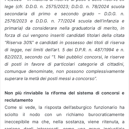
lege (cfr. D.D.G. n. 2575/2023; D.D.G. n. 78/2024 scuola
secondaria di primo e secondo grado – D.D.G. n.
2576/2023 e D.D.G. n. 77/2024 scuola dell’infanzia e
primaria) da considerare nella graduatoria di merito, in
forza di cui vengono inseriti candidati titolari della citata
“Riserva 30%” e candidati in possesso dei titoli di riserva
di legge, nei limiti dell’art. 5 dei D.P.R. n. 487/1994 e n.
82/2023, secondo cui “1. Nei pubblici concorsi, le riserve
di posti in favore di particolari categorie di cittadini,
comunque denominate, non possono complessivamente
superare la metà dei posti messi a concorso”.
Non più rinviabile la riforma del sistema di concorsi e
reclutamento
Come si vede, la risposta dell’asburgico funzionario ha
sciolto il nodo con un richiamo burocraticamente
ineccepibile ma che, nella sostanza, viene ritenuta, a
ragione dagli interessati, come una grave ingiustizia