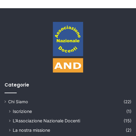
Categorie
Chi Siamo
(22)
Iscrizione
(1)
L'Associazione Nazionale Docenti
(15)
La nostra missione
(2)