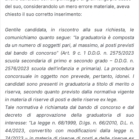
del suo, considerandolo un mero errore materiale, aveva
chiesto il suo corretto inserimento:
Gentile candidata, in riscontro alla sua richiesta, le
comunichiamo quanto segue: “la graduatoria è composta
da un numero di soggetti pari, al massimo, ai posti previsti
dal bando di concorso” (Art. 9 c. 1 D.D.G. n. 2575/2023
scuola secondaria di primo e secondo grado – D.D.G. n.
2576/2023 scuola dell’infanzia e primaria). La procedura
concorsuale in oggetto non prevede, pertanto, idonei. I
candidati sono presenti in graduatoria a titolo di merito o
riserva, secondo quanto previsto dalla normativa vigente
in materia di riserve di posti e delle riserve ex lege.
Tale normativa è richiamata dal bando di concorso e dal
decreto di approvazione della graduatoria di suo
interesse: “La legge n. 68/1999, D.lgs. n. 66/2010, D.L. n.
44/2023, convertito con modificazioni dalla legge n.
74/2023 – in materia di riserve di posti e delle riserve ex