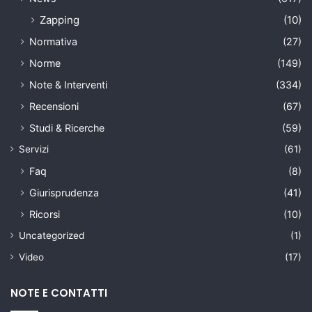
Zapping
(10)
Normativa
(27)
Norme
(149)
Note & Interventi
(334)
Recensioni
(67)
Studi & Ricerche
(59)
Servizi
(61)
Faq
(8)
Giurisprudenza
(41)
Ricorsi
(10)
Uncategorized
(1)
Video
(17)
NOTE E CONTATTI