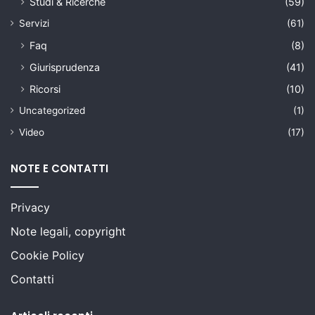
Studi & Ricerche
(59)
Servizi
(61)
Faq
(8)
Giurisprudenza
(41)
Ricorsi
(10)
Uncategorized
(1)
Video
(17)
NOTE E CONTATTI
Privacy
Note legali, copyright
Cookie Policy
Contatti