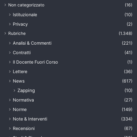
Non categorizzato
(16)
Istituzionale
(10)
Privacy
(2)
Rubriche
(1.348)
Analisi & Commenti
(221)
Contratti
(41)
Il Docente Fuori Corso
(1)
Lettere
(36)
News
(617)
Zapping
(10)
Normativa
(27)
Norme
(149)
Note & Interventi
(334)
Recensioni
(67)