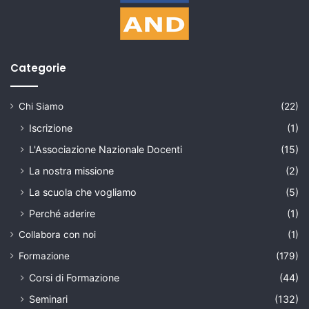
Categorie
Chi Siamo
(22)
Iscrizione
(1)
L'Associazione Nazionale Docenti
(15)
La nostra missione
(2)
La scuola che vogliamo
(5)
Perché aderire
(1)
Collabora con noi
(1)
Formazione
(179)
Corsi di Formazione
(44)
Seminari
(132)