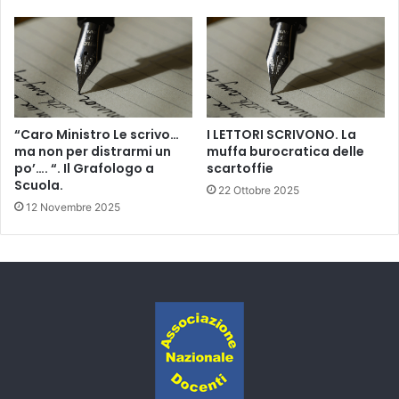
“Caro Ministro Le scrivo…
I LETTORI SCRIVONO. La
ma non per distrarmi un
muffa burocratica delle
po’…. “. Il Grafologo a
scartoffie
Scuola.
22 Ottobre 2025
12 Novembre 2025