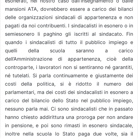
esonerati, nel nostro caso dall’insegnamento o dalle
mansioni ATA, dovrebbero essere a carico dei bilanci
delle organizzazioni sindacali di appartenenza e non
pagati da noi contribuenti. I sindacalisti in esonero o in
semiesonero li paghino gli iscritti al sindacato. Fin
quando i sindacalisti di tutto il pubblico impiego e
quelli della scuola saranno a carico
dell’Amministrazione di appartenenza, cioè della
controparte, i lavoratori non si sentiranno né garantiti,
né tutelati. Si parla continuamente e giustamente dei
costi della politica, si è ridotto il numero dei
parlamentari, ma dei costi dei sindacalisti in esonero a
carico del bilancio dello Stato nel pubblico impiego,
nessuno parla mai. Ci sono sindacalisti che in passato
hanno chiesto addirittura una proroga per non andare
in pensione, e poi sono rimasti in esonero sindacale,
inoltre nella scuola lo Stato paga due volte, sia il