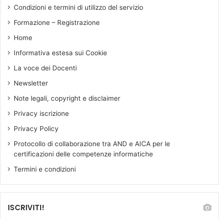
t
Condizioni e termini di utilizzo del servizio
t
Formazione – Registrazione
i
c
Home
h
Informativa estesa sui Cookie
e
La voce dei Docenti
Newsletter
Note legali, copyright e disclaimer
Privacy iscrizione
Privacy Policy
Protocollo di collaborazione tra AND e AICA per le
certificazioni delle competenze informatiche
Termini e condizioni
ISCRIVITI!