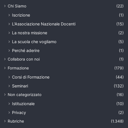
Chi Siamo
(22)
Iscrizione
(1)
L'Associazione Nazionale Docenti
(15)
La nostra missione
(2)
La scuola che vogliamo
(5)
Perché aderire
(1)
Collabora con noi
(1)
Formazione
(179)
Corsi di Formazione
(44)
Seminari
(132)
Non categorizzato
(16)
Istituzionale
(10)
Privacy
(2)
Rubriche
(1.348)