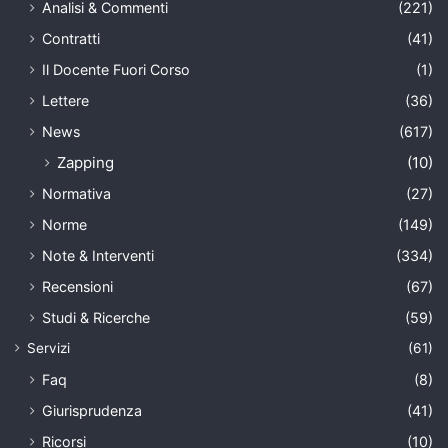
Analisi & Commenti
(221)
Contratti
(41)
Il Docente Fuori Corso
(1)
Lettere
(36)
News
(617)
Zapping
(10)
Normativa
(27)
Norme
(149)
Note & Interventi
(334)
Recensioni
(67)
Studi & Ricerche
(59)
Servizi
(61)
Faq
(8)
Giurisprudenza
(41)
Ricorsi
(10)