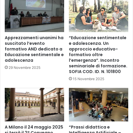
Apprezzamenti unanimi ha
“Educazione sentimentale
suscitato l’evento
e adolescenza. Un
formativo AND dedicato a
approccio educativo-
Educazione sentimentale e
formativo oltre
adolescenza
l’emergenza”. Incontro
seminariale di formazione.
29 Novembre 2025
SOFIA COD. ID. N. 101800
15 Novembre 2025
A Milano il 24 maggio 2025
“Prassi didattica e
si terrà il 2° Convegno
Intelligenza Artificiale –