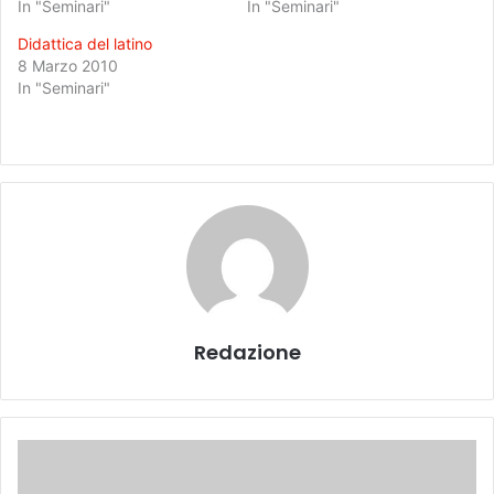
In "Seminari"
In "Seminari"
Didattica del latino
8 Marzo 2010
In "Seminari"
Redazione
S
t