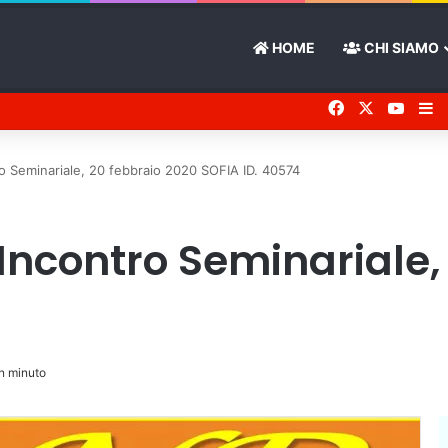
HOME
CHI SIAMO
Facebook
X
You 
Ba
ro Seminariale, 20 febbraio 2020 SOFIA ID. 40574
Incontro Seminariale,
n minuto