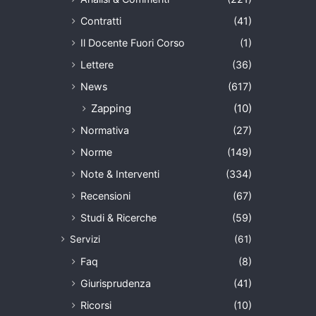
Contratti
(41)
Il Docente Fuori Corso
(1)
Lettere
(36)
News
(617)
Zapping
(10)
Normativa
(27)
Norme
(149)
Note & Interventi
(334)
Recensioni
(67)
Studi & Ricerche
(59)
Servizi
(61)
Faq
(8)
Giurisprudenza
(41)
Ricorsi
(10)