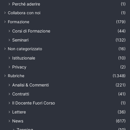
Perché aderire
(1)
Collabora con noi
(1)
Formazione
(179)
Corsi di Formazione
(44)
Seminari
(132)
Non categorizzato
(16)
Istituzionale
(10)
Privacy
(2)
Rubriche
(1.348)
Analisi & Commenti
(221)
Contratti
(41)
Il Docente Fuori Corso
(1)
Lettere
(36)
News
(617)
Zapping
(10)