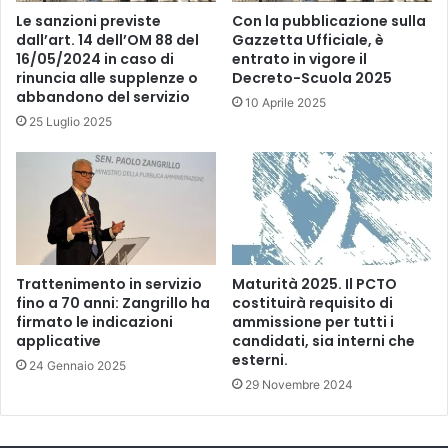
Le sanzioni previste
Con la pubblicazione sulla
dall’art. 14 dell’OM 88 del
Gazzetta Ufficiale, è
16/05/2024 in caso di
entrato in vigore il
rinuncia alle supplenze o
Decreto-Scuola 2025
abbandono del servizio
10 Aprile 2025
25 Luglio 2025
Trattenimento in servizio
Maturità 2025. Il PCTO
fino a 70 anni: Zangrillo ha
costituirà requisito di
firmato le indicazioni
ammissione per tutti i
applicative
candidati, sia interni che
esterni.
24 Gennaio 2025
29 Novembre 2024