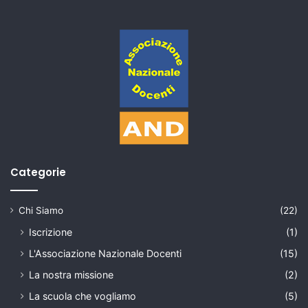
Categorie
Chi Siamo
(22)
Iscrizione
(1)
L'Associazione Nazionale Docenti
(15)
La nostra missione
(2)
La scuola che vogliamo
(5)