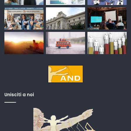
Unisciti a noi