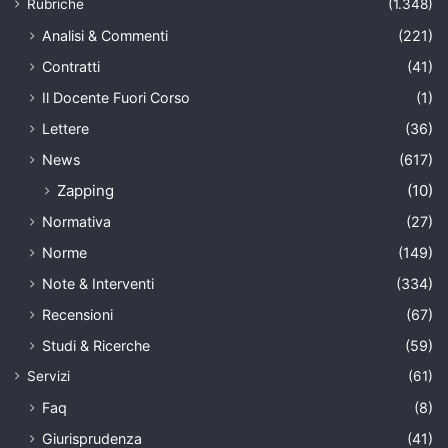
Rubriche
(1.348)
Analisi & Commenti
(221)
Contratti
(41)
Il Docente Fuori Corso
(1)
Lettere
(36)
News
(617)
Zapping
(10)
Normativa
(27)
Norme
(149)
Note & Interventi
(334)
Recensioni
(67)
Studi & Ricerche
(59)
Servizi
(61)
Faq
(8)
Giurisprudenza
(41)