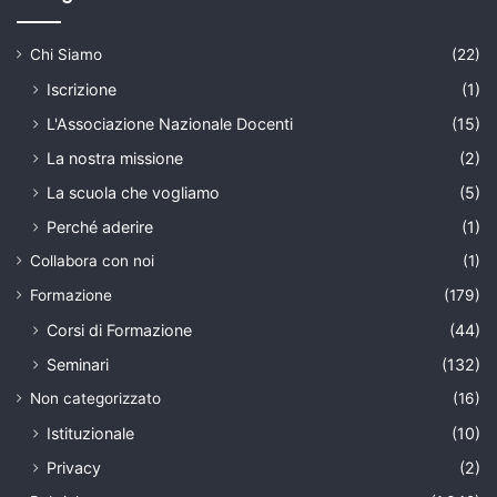
Chi Siamo
(22)
Iscrizione
(1)
L'Associazione Nazionale Docenti
(15)
La nostra missione
(2)
La scuola che vogliamo
(5)
Perché aderire
(1)
Collabora con noi
(1)
Formazione
(179)
Corsi di Formazione
(44)
Seminari
(132)
Non categorizzato
(16)
Istituzionale
(10)
Privacy
(2)