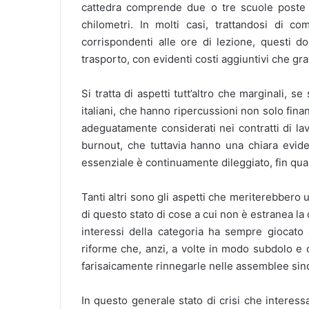
cattedra comprende due o tre scuole poste in
chilometri. In molti casi, trattandosi di c
corrispondenti alle ore di lezione, questi do
trasporto, con evidenti costi aggiuntivi che gr
Si tratta di aspetti tutt’altro che marginali, 
italiani, che hanno ripercussioni non solo fin
adeguatamente considerati nei contratti di la
burnout, che tuttavia hanno una chiara evid
essenziale è continuamente dileggiato, fin quas
Tanti altri sono gli aspetti che meriterebbero 
di questo stato di cose a cui non è estranea la
interessi della categoria ha sempre giocato a
riforme che, anzi, a volte in modo subdolo e
farisaicamente rinnegarle nelle assemblee sind
In questo generale stato di crisi che interess