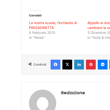
Correlati
La nostra scuola, l’inchiesta di
Appello ai doc
PRESADIRETTA
cambiare la s
9 Febbraio 2015
3 Dicembre 2
In "News"
In "Note & Int
Facebook
X
LinkedIn
Pinterest
Messenger
Condividi
Redazione