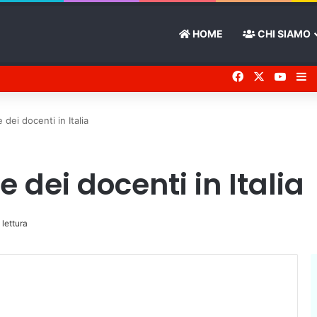
HOME
CHI SIAMO
Facebook
X
You 
Ba
 dei docenti in Italia
 dei docenti in Italia
 lettura