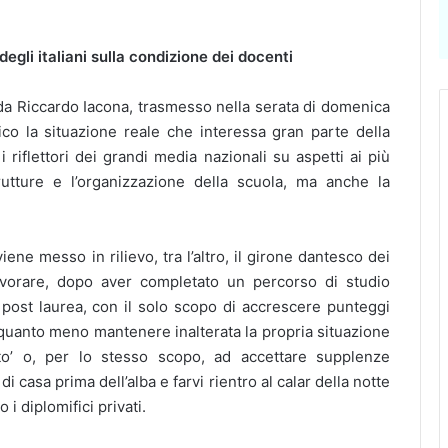
egli italiani sulla condizione dei docenti
 da Riccardo Iacona, trasmesso nella serata di domenica
ico la situazione reale che interessa gran parte della
i riflettori dei grandi media nazionali su aspetti ai più
utture e l’organizzazione della scuola, ma anche la
ne messo in rilievo, tra l’altro, il girone dantesco dei
avorare, dopo aver completato un percorso di studio
i post laurea, con il solo scopo di accrescere punteggi
 quanto meno mantenere inalterata la propria situazione
to’ o, per lo stesso scopo, ad accettare supplenze
 casa prima dell’alba e farvi rientro al calar della notte
i diplomifici privati.