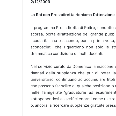
2/12/2009
La Rai con Presadiretta richiama l’attenzione d
Il programma Presadiretta di Raitre, condotto
scorsa, porta all’attenzione del grande pubbl
scuola italiana e accende, per la prima volta, 
sconosciuti, che riguardano non solo le str
drammatica condizione di molti docenti.
Nel servizio curato da Domenico Iannaccone vie
dannati della supplenza che pur di poter l
universitario, continuano ad accumulare titol
che possano far salire di qualche posizione o
nelle famigerate ‘graduatorie ad esaurimen
sottoponendosi a sacrifici enormi come uscire di
o, ancora, a ricercare supplenze gratuite presso 