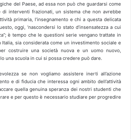
ategiche del Paese, ad essa non può che guardarsi come
 di interventi frazionati, un sistema che non avrebbe
tività primaria, l’insegnamento e chi a questa delicata
uesto, oggi, ‘nascondersi lo stato d’insensatezza a cui
za”; è tempo che le questioni serie vengano trattate in
 Italia, sia considerata come un investimento sociale e
per costruire una società nuova e un uomo nuovo,
lo una scuola in cui si possa credere può dare.
volezza se non vogliamo assistere inerti all’azione
nto e di fiducia che interessa ogni ambito dell’attività
accare quella genuina speranza dei nostri studenti che
iorare e per questo è necessario studiare per progredire