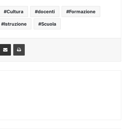
Cultura
docenti
Formazione
Istruzione
Scuola
Condividi via mail
Stampa