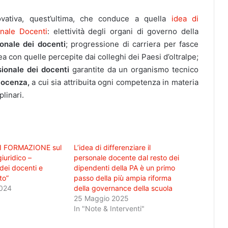
vativa, quest’ultima, che conduce a quella
idea di
onale Docenti
: elettività degli organi di governo della
ionale dei docenti
; progressione di carriera per fasce
ea con quelle percepite dai colleghi dei Paesi d’oltralpe;
sionale dei docenti
garantite da un organismo tecnico
Docenza,
a cui sia attribuita ogni competenza in materia
plinari.
I FORMAZIONE sul
L’idea di differenziare il
iuridico –
personale docente dal resto dei
dei docenti e
dipendenti della PA è un primo
to”
passo della più ampia riforma
2024
della governance della scuola
25 Maggio 2025
In "Note & Interventi"