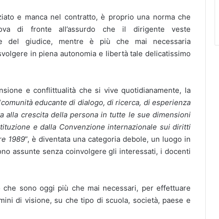
iato e manca nel contratto, è proprio una norma che
ova di fronte all’assurdo che il dirigente veste
 e del giudice, mentre è più che mai necessaria
svolgere in piena autonomia e libertà tale delicatissimo
sione e conflittualità che si vive quotidianamente, la
“
comunità educante di dialogo, di ricerca, di esperienza
ta alla crescita della persona in tutte le sue dimensioni
stituzione e dalla Convenzione internazionale sui diritti
bre 1989
”, è diventata una categoria debole, un luogo in
ono assunte senza coinvolgere gli interessati, i docenti
 che sono oggi più che mai necessari, per effettuare
mini di visione, su che tipo di scuola, società, paese e