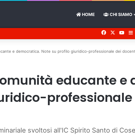
HOME
CHI SIAMO
Facebook
X
You 
cante e democratica. Note su profilo giuridico-professionale dei docen
comunità educante e 
iuridico-professionale
inariale svoltosi all'IC Spirito Santo di Co