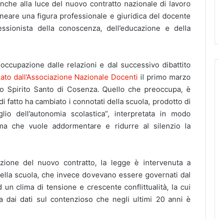
anche alla luce del nuovo contratto nazionale di lavoro
ineare una figura professionale e giuridica del docente
ssionista della conoscenza, dell’educazione e della
cupazione dalle relazioni e dal successivo dibattito
ato dall’Associazione Nazionale Docenti
il primo marzo
ivo Spirito Santo di Cosenza. Quello che preoccupa, è
i fatto ha cambiato i connotati della scuola, prodotto di
io dell’autonomia scolastica”, interpretata in modo
ma che vuole addormentare e ridurre al silenzio la
azione del nuovo contratto, la legge è intervenuta a
della scuola, che invece dovevano essere governati dal
un clima di tensione e crescente conflittualità, la cui
 dai dati sul contenzioso che negli ultimi 20 anni è