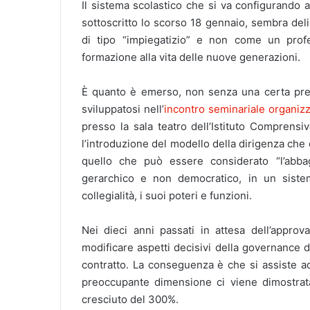
Il sistema scolastico che si va configurando 
sottoscritto lo scorso 18 gennaio, sembra del
di tipo “impiegatizio” e non come un profe
formazione alla vita delle nuove generazioni.
È quanto è emerso, non senza una certa preoc
sviluppatosi nell’
incontro seminariale organizz
presso la sala teatro dell’Istituto Comprens
l’introduzione del modello della dirigenza che d
quello che può essere considerato “l’abbagl
gerarchico e non democratico, in un siste
collegialità, i suoi poteri e funzioni.
Nei dieci anni passati in attesa dell’approv
modificare aspetti decisivi della governance 
contratto. La conseguenza è che si assiste ad 
preoccupante dimensione ci viene dimostrata
cresciuto del 300%.