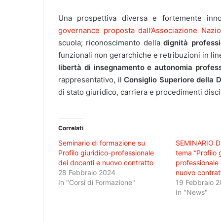
Una prospettiva diversa e fortemente inno
governance proposta dall’Associazione Nazi
scuola; riconoscimento della
dignità profess
funzionali non gerarchiche e retribuzioni in lin
libertà di insegnamento e autonomia profes
rappresentativo, il
Consiglio Superiore della 
di stato giuridico, carriera e procedimenti disci
Correlati
Seminario di formazione su
SEMINARIO D
Profilo giuridico-professionale
tema “Profilo g
dei docenti e nuovo contratto
professionale 
28 Febbraio 2024
nuovo contrat
In "Corsi di Formazione"
19 Febbraio 
In "News"