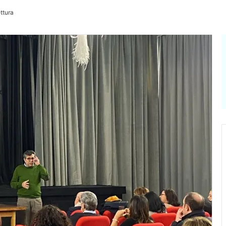
ettura