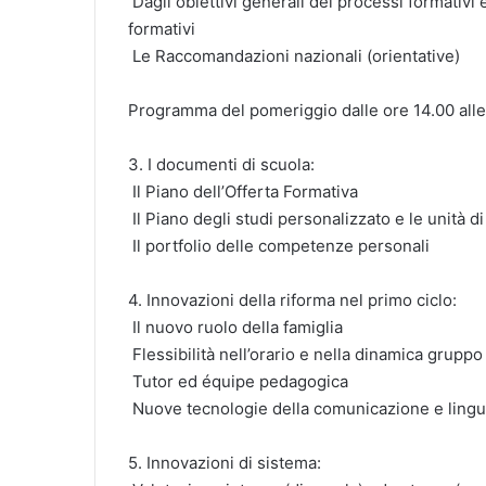
Dagli obiettivi generali dei processi formativi e
formativi
Le Raccomandazioni nazionali (orientative)
Programma del pomeriggio dalle ore 14.00 alle
3. I documenti di scuola:
Il Piano dell’Offerta Formativa
Il Piano degli studi personalizzato e le unità
Il portfolio delle competenze personali
4. Innovazioni della riforma nel primo ciclo:
Il nuovo ruolo della famiglia
Flessibilità nell’orario e nella dinamica gruppo
Tutor ed équipe pedagogica
Nuove tecnologie della comunicazione e ling
5. Innovazioni di sistema: