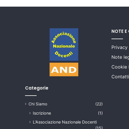
NOTE E
Privacy
Note leg
Cookie 
Contatt
Categorie
Chi Siamo
(22)
Iscrizione
(1)
L'Associazione Nazionale Docenti
(15)