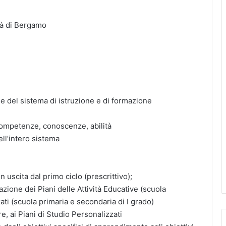
tà di Bergamo
le del sistema di istruzione e di formazione
competenze, conoscenze, abilità
ell’intero sistema
n uscita dal primo ciclo (prescrittivo);
uazione dei Piani delle Attività Educative (scuola
zati (scuola primaria e secondaria di I grado)
 ai Piani di Studio Personalizzati