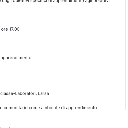
 dagli obiettivi specifici di apprendimento agli obiettivi
 ore 17.00
 di apprendimento
 classe-Laboratori, Larsa
ue comunitarie come ambiente di apprendimento