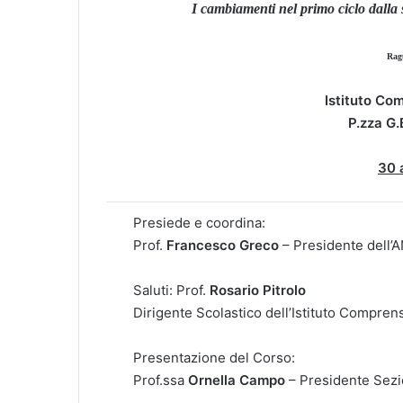
I cambiamenti nel primo ciclo dalla 
Rag
Istituto Com
P.zza G.
30 
Presiede e coordina:
Prof.
Francesco Greco
– Presidente dell’
Saluti: Prof.
Rosario Pitrolo
Dirigente Scolastico dell’Istituto Comprens
Presentazione del Corso:
Prof.ssa
Ornella Campo
– Presidente Sez