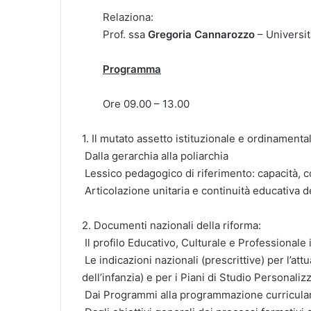
Relaziona:
Prof. ssa
Gregoria Cannarozzo
– Universi
Programma
Ore 09.00 – 13.00
1. Il mutato assetto istituzionale e ordinamenta
Dalla gerarchia alla poliarchia
Lessico pedagogico di riferimento: capacità, 
Articolazione unitaria e continuità educativa d
2. Documenti nazionali della riforma:
Il profilo Educativo, Culturale e Professionale i
Le indicazioni nazionali (prescrittive) per l’att
dell’infanzia) e per i Piani di Studio Personaliz
Dai Programmi alla programmazione curriculare,