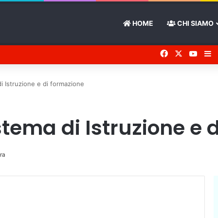
HOME
CHI SIAMO
Facebook
X
You 
Ba
i Istruzione e di formazione
stema di Istruzione e 
ura