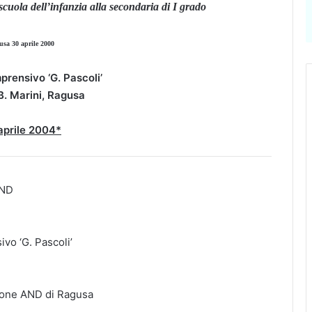
scuola dell’infanzia alla secondaria di I grado
usa 30 aprile 2000
prensivo ‘G. Pascoli’
B. Marini, Ragusa
aprile 2004*
AND
ivo ‘G. Pascoli’
ione AND di Ragusa