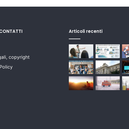
 CONTATTI
Articoli recenti
ali, copyright
Policy
i