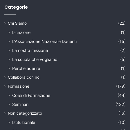
Categorie
Chi Siamo
(22)
Iscrizione
(1)
L'Associazione Nazionale Docenti
(15)
La nostra missione
(2)
La scuola che vogliamo
(5)
Perché aderire
(1)
Collabora con noi
(1)
Formazione
(179)
Corsi di Formazione
(44)
Seminari
(132)
Non categorizzato
(16)
Istituzionale
(10)