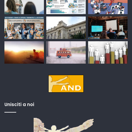
Unisciti a noi