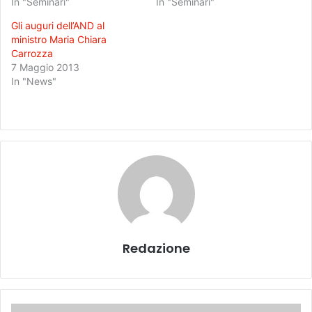
In "Seminari"
In "Seminari"
Gli auguri dell’AND al
ministro Maria Chiara
Carrozza
7 Maggio 2013
In "News"
Redazione
L