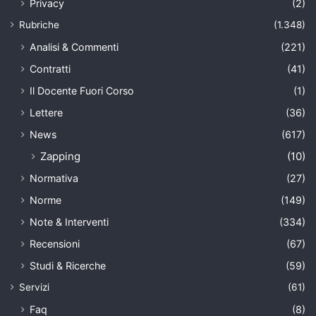
Privacy
(2)
Rubriche
(1.348)
Analisi & Commenti
(221)
Contratti
(41)
Il Docente Fuori Corso
(1)
Lettere
(36)
News
(617)
Zapping
(10)
Normativa
(27)
Norme
(149)
Note & Interventi
(334)
Recensioni
(67)
Studi & Ricerche
(59)
Servizi
(61)
Faq
(8)