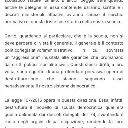
scolastico statale italiano. E ancor peggio sarà quando
anche le deleghe in essa contenute saranno scritte e i
decreti ministeriali attuativi avranno chiuso il cerchio
normativo di questa triste fase storica della nostra scuola.
Certo, guardando al particolare, che è la scuola, non si
deve perdere di vista il generale. Il generale è il contesto
politico/legislativo/amministrativo, in cui sovrasta
un’’“aggressione” inusitata alle garanzie che promanano
dai diritti politici, sociali e civili. Questi stessi diritti, a loro
volta, sono oggetto di una profonda e pervasiva opera di
destrutturazione che stanno segnando assai
negativamente il nostro sistema democratico.
La legge 107/2015 opera in questa direzione. Essa, infatti,
destruttura il modello di scuola democratica qual era
quella delineata dai decreti delegati del ‘74, svuotando il
ruolo degli organi di partecipazione, rendendo la loro