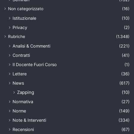
Non categorizzato
(16)
Istituzionale
(10)
Privacy
(2)
Rubriche
(1.348)
Analisi & Commenti
(221)
Contratti
(41)
Il Docente Fuori Corso
(1)
Lettere
(36)
News
(617)
Zapping
(10)
Normativa
(27)
Norme
(149)
Note & Interventi
(334)
Recensioni
(67)