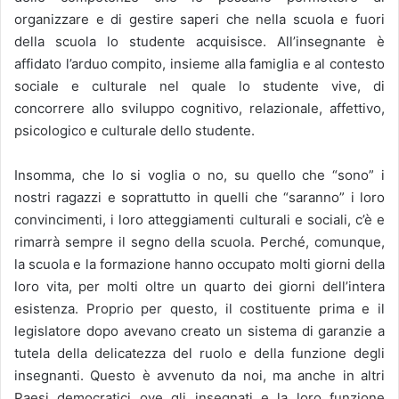
organizzare e di gestire saperi che nella scuola e fuori
della scuola lo studente acquisisce. All’insegnante è
affidato l’arduo compito, insieme alla famiglia e al contesto
sociale e culturale nel quale lo studente vive, di
concorrere allo sviluppo cognitivo, relazionale, affettivo,
psicologico e culturale dello studente.
Insomma, che lo si voglia o no, su quello che “sono” i
nostri ragazzi e soprattutto in quelli che “saranno” i loro
convincimenti, i loro atteggiamenti culturali e sociali, c’è e
rimarrà sempre il segno della scuola. Perché, comunque,
la scuola e la formazione hanno occupato molti giorni della
loro vita, per molti oltre un quarto dei giorni dell’intera
esistenza. Proprio per questo, il costituente prima e il
legislatore dopo avevano creato un sistema di garanzie a
tutela della delicatezza del ruolo e della funzione degli
insegnanti. Questo è avvenuto da noi, ma anche in altri
Paesi democratici ove gli insegnati e la loro funzione