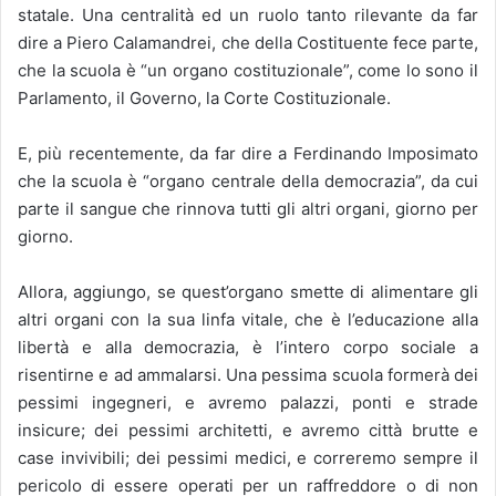
statale. Una centralità ed un ruolo tanto rilevante da far
dire a Piero Calamandrei, che della Costituente fece parte,
che la scuola è “un organo costituzionale”, come lo sono il
Parlamento, il Governo, la Corte Costituzionale.
E, più recentemente, da far dire a Ferdinando Imposimato
che la scuola è “organo centrale della democrazia”, da cui
parte il sangue che rinnova tutti gli altri organi, giorno per
giorno.
Allora, aggiungo, se quest’organo smette di alimentare gli
altri organi con la sua linfa vitale, che è l’educazione alla
libertà e alla democrazia, è l’intero corpo sociale a
risentirne e ad ammalarsi. Una pessima scuola formerà dei
pessimi ingegneri, e avremo palazzi, ponti e strade
insicure; dei pessimi architetti, e avremo città brutte e
case invivibili; dei pessimi medici, e correremo sempre il
pericolo di essere operati per un raffreddore o di non