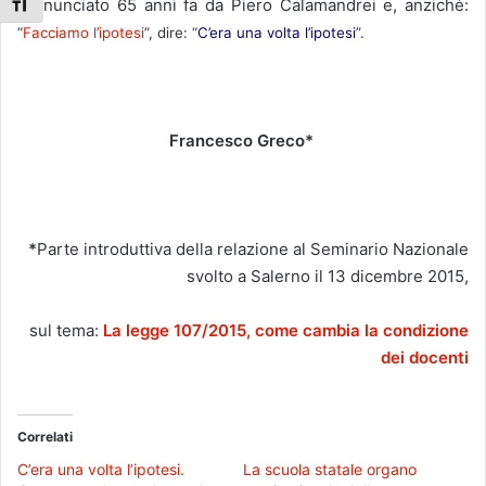
pronunciato 65 anni fa da Piero Calamandrei e, anziché:
Attiva/disattiva dimensione testo
“
Facciamo l’ipotesi
”, dire: “
C’era una volta l’ipotesi
”.
Francesco Greco*
*
Parte introduttiva della relazione al Seminario Nazionale
svolto a Salerno il 13 dicembre 2015,
sul tema:
La legge 107/2015, come cambia la condizione
dei docenti
Correlati
C’era una volta l’ipotesi.
La scuola statale organo