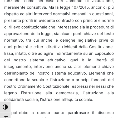
funzione, come nel caso del Comitato di valutazione,
meramente consultiva. Ma la legge 107/2015, ancor di più
rispetto ad altri interventi normativi emanati in questi anni,
presenta profili in evidente contrasto con principi e norme
di rilievo costituzionale che interessano sia la procedura di
approvazione della legge, sia alcuni punti chiave del testo
normativo, tra cui anche le deleghe legislative prive di
quei principi e criteri direttivi richiesti dalla Costituzione.
Essa, infatti, oltre ad agire indirettamente su un caposaldo
del nostro sistema educativo, qual è la libertà di
insegnamento, interviene anche su altri elementi chiave
dell’impianto del nostro sistema educativo. Elementi che
connettono la scuola e l’istruzione a principi fondanti del
nostro Ordinamento Costituzionale, espressi nei nessi che
legano l’istruzione alla democrazia, l’istruzione alla
solidarietà sociale, l’istruzione all’equità sociale.
Attiva/disattiva alto contrasto
Si potrebbe a questo punto parafrasare il discorso