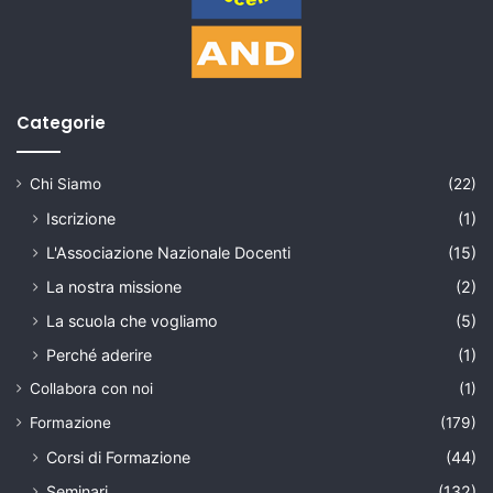
Categorie
Chi Siamo
(22)
Iscrizione
(1)
L'Associazione Nazionale Docenti
(15)
La nostra missione
(2)
La scuola che vogliamo
(5)
Perché aderire
(1)
Collabora con noi
(1)
Formazione
(179)
Corsi di Formazione
(44)
Seminari
(132)