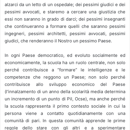
alzarci da un letto di un ospedale; dei pessimi giudici e dei
pessimi avvocati, e staremo a cercare una giustizia che
essi non saranno in grado di darci; dei pessimi insegnanti
che continueranno a formare quelli che saranno pessimi
ingegneri, pessimi architetti, pessimi avvocati, pessimi
giudici, che renderanno il Nostro un pessimo Paese.
In ogni Paese democratico, ed evoluto socialmente ed
economicamente, la scuola ha un ruolo centrale, non solo
perché contribuisce a “formare” le intelligenze e le
competenze che reggono un Paese; non solo perché
contribuisce allo sviluppo economico del Paese
(l’innalzamento di un anno della scolarità media determina
un incremento di un punto di Pil, Ocse), ma anche perché
la scuola rappresenta il primo contesto sociale in cui la
persona viene a contatto quotidianamente con una
comunità di pari. In questa comunità apprende le prime
regole dello stare con gli altri e a sperimentare