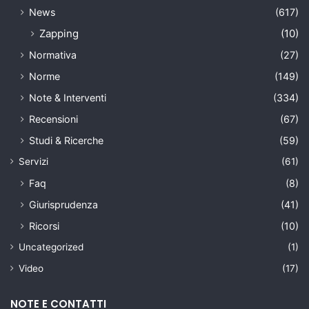
News
(617)
Zapping
(10)
Normativa
(27)
Norme
(149)
Note & Interventi
(334)
Recensioni
(67)
Studi & Ricerche
(59)
Servizi
(61)
Faq
(8)
Giurisprudenza
(41)
Ricorsi
(10)
Uncategorized
(1)
Video
(17)
NOTE E CONTATTI