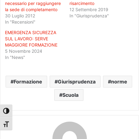
necessario per raggiungere
risarcimento
la sede di completamento
12 Settembre 2019
30 Luglio 2012
In "Giurisprudenza"
In "Recensioni"
EMERGENZA SICUREZZA
SUL LAVORO: SERVE
MAGGIORE FORMAZIONE
5 Novembre 2024
In "News"
Formazione
Giurisprudenza
norme
Scuola
Attiva/disattiva alto contrasto
Attiva/disattiva dimensione testo