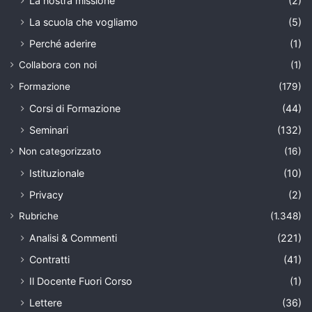
La nostra missione
(2)
La scuola che vogliamo
(5)
Perché aderire
(1)
Collabora con noi
(1)
Formazione
(179)
Corsi di Formazione
(44)
Seminari
(132)
Non categorizzato
(16)
Istituzionale
(10)
Privacy
(2)
Rubriche
(1.348)
Analisi & Commenti
(221)
Contratti
(41)
Il Docente Fuori Corso
(1)
Lettere
(36)