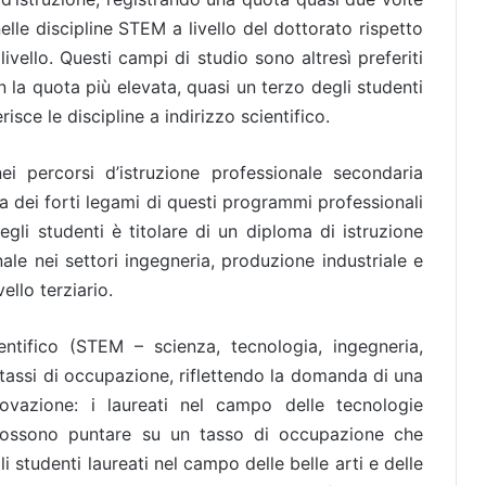
nelle discipline STEM a livello del dottorato rispetto
 livello. Questi campi di studio sono altresì preferiti
on la quota più elevata, quasi un terzo degli studenti
isce le discipline a indirizzo scientifico.
ei percorsi d’istruzione professionale secondaria
usa dei forti legami di questi programmi professionali
egli studenti è titolare di un diploma di istruzione
ale nei settori ingegneria, produzione industriale e
ello terziario.
entifico (STEM – scienza, tecnologia, ingegneria,
 tassi di occupazione, riflettendo la domanda di una
novazione: i laureati nel campo delle tecnologie
 possono puntare su un tasso di occupazione che
i studenti laureati nel campo delle belle arti e delle