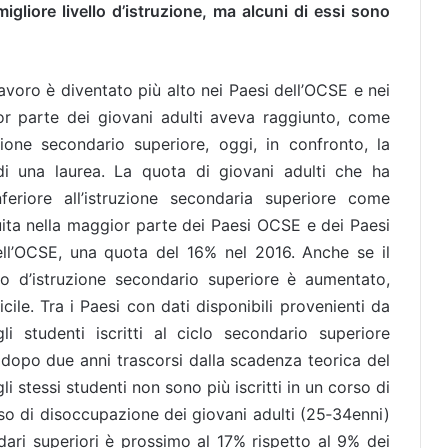
gliore livello d’istruzione, ma alcuni di essi sono
 lavoro è diventato più alto nei Paesi dell’OCSE e nei
or parte dei giovani adulti aveva raggiunto, come
uzione secondario superiore, oggi, in confronto, la
di una laurea. La quota di giovani adulti che ha
feriore all’istruzione secondaria superiore come
nuita nella maggior parte dei Paesi OCSE e dei Paesi
ell’OCSE, una quota del 16% nel 2016. Anche se il
lo d’istruzione secondario superiore è aumentato,
ile. Tra i Paesi con dati disponibili provenienti da
li studenti iscritti al ciclo secondario superiore
a dopo due anni trascorsi dalla scadenza teorica del
 stessi studenti non sono più iscritti in un corso di
tasso di disoccupazione dei giovani adulti (25‑34enni)
ari superiori è prossimo al 17% rispetto al 9% dei