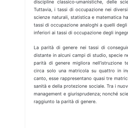
discipline classico‑umanistiche, delle sci
Tuttavia, i tassi di occupazione nei divers
scienze naturali, statistica e matematica h
tassi di occupazione analoghi a quelli degli
inferiori ai tassi di occupazione degli ingegn
La parità di genere nei tassi di consegui
distante in alcuni campi di studio, specie n
parità di genere migliora nell’istruzione
circa solo una matricola su quattro in ing
canto, esse rappresentano quasi tre matrico
sanità e della protezione sociale. Tra i nuovi
management e giurisprudenza; nonché scien
raggiunto la parità di genere.