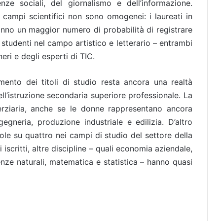
enze sociali, del giornalismo e dell’informazione.
i campi scientifici non sono omogenei: i laureati in
anno un maggior numero di probabilità di registrare
 studenti nel campo artistico e letterario – entrambi
eri e degli esperti di TIC.
mento dei titoli di studio resta ancora una realtà
ell’istruzione secondaria superiore professionale. La
 terziaria, anche se le donne rappresentano ancora
egneria, produzione industriale e edilizia. D’altro
le su quattro nei campi di studio del settore della
 iscritti, altre discipline – quali economia aziendale,
ze naturali, matematica e statistica – hanno quasi