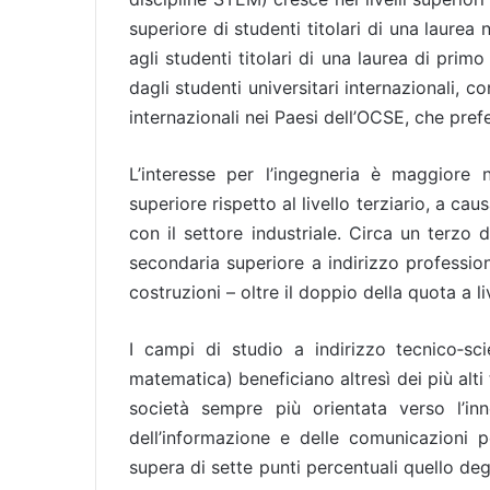
superiore di studenti titolari di una laurea 
agli studenti titolari di una laurea di primo
dagli studenti universitari internazionali, c
internazionali nei Paesi dell’OCSE, che prefer
L’interesse per l’ingegneria è maggiore n
superiore rispetto al livello terziario, a ca
con il settore industriale. Circa un terzo d
secondaria superiore a indirizzo profession
costruzioni – oltre il doppio della quota a liv
I campi di studio a indirizzo tecnico‑sci
matematica) beneficiano altresì dei più alti
società sempre più orientata verso l’in
dell’informazione e delle comunicazioni
supera di sette punti percentuali quello degl