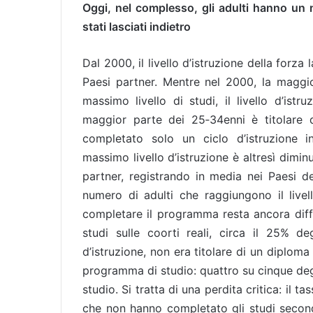
Oggi, nel complesso, gli adulti hanno un mi
stati lasciati indietro
Dal 2000, il livello d’istruzione della forza
Paesi partner. Mentre nel 2000, la maggi
massimo livello di studi, il livello d’istr
maggior parte dei 25‑34enni è titolare 
completato solo un ciclo d’istruzione in
massimo livello d’istruzione è altresì dimi
partner, registrando in media nei Paesi d
numero di adulti che raggiungono il livel
completare il programma resta ancora diffic
studi sulle coorti reali, circa il 25% deg
d’istruzione, non era titolare di un diplom
programma di studio: quattro su cinque degli
studio. Si tratta di una perdita critica: il 
che non hanno completato gli studi second