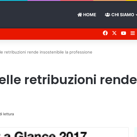
HOME
CHI SIAMO
Facebook
X
You 
le retribuzioni rende insostenibile la professione
lle retribuzioni rende
i lettura