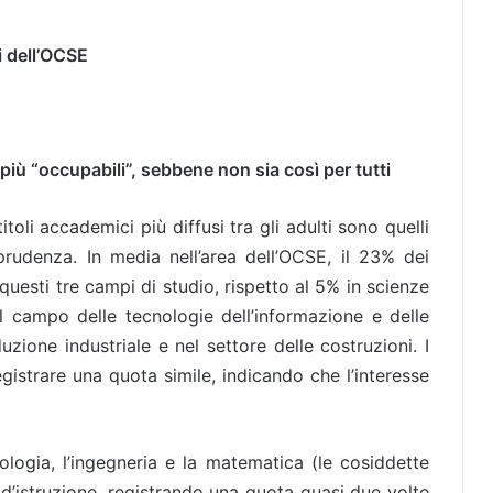
i dell’OCSE
i più “occupabili”, sebbene non sia così per tutti
toli accademici più diffusi tra gli adulti sono quelli
prudenza. In media nell’area dell’OCSE, il 23% dei
 questi tre campi di studio, rispetto al 5% in scienze
el campo delle tecnologie dell’informazione e delle
zione industriale e nel settore delle costruzioni. I
 registrare una quota simile, indicando che l’interesse
nologia, l’ingegneria e la matematica (le cosiddette
i d’istruzione, registrando una quota quasi due volte