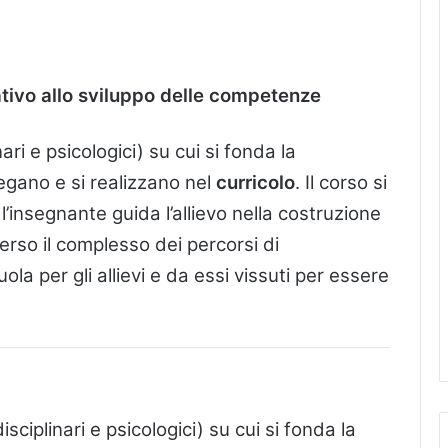
ativo allo sviluppo delle competenze
nari e psicologici) su cui si fonda la
legano e si realizzano nel
curricolo
. Il corso si
 l’insegnante guida l’allievo nella costruzione
erso il complesso dei percorsi di
a per gli allievi e da essi vissuti per essere
isciplinari e psicologici) su cui si fonda la