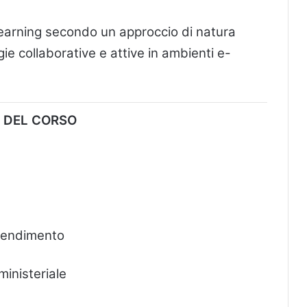
-learning secondo un approccio di natura
ie collaborative e attive in ambienti e-
 DEL CORSO
pprendimento
ministeriale