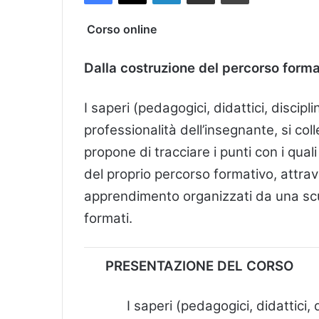
Corso online
Dalla costruzione del percorso form
I saperi (pedagogici, didattici, discipli
professionalità dell’insegnante, si col
propone di tracciare i punti con i quali
del proprio percorso formativo, attrav
apprendimento organizzati da una scuol
formati.
PRESENTAZIONE DEL CORSO
I saperi (pedagogici, didattici, d