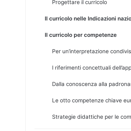
Progettare il curricolo
Il curricolo nelle Indicazioni nazi
Il curricolo per competenze
Per un’interpretazione condiv
I riferimenti concettuali dell
Dalla conoscenza alla padronan
Le otto competenze chiave eu
Strategie didattiche per le co