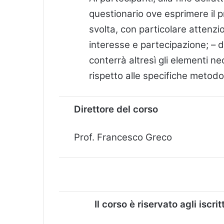
questionario ove esprimere il pr
svolta, con particolare attenzio
interesse e partecipazione; – d
conterrà altresì gli elementi ne
rispetto alle specifiche metodol
Direttore del corso
Prof. Francesco Greco
Il corso è riservato agli iscr