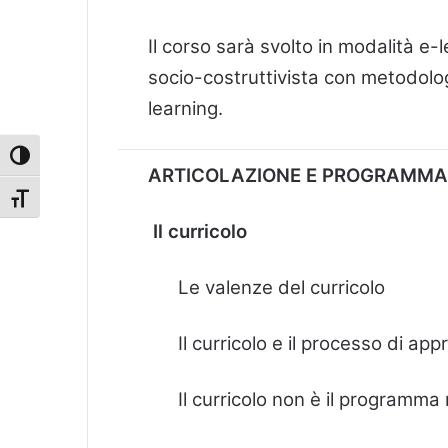
Il corso sarà svolto in modalità e
socio-costruttivista con metodolog
learning.
Attiva/disattiva alto contrasto
ARTICOLAZIONE E PROGRAMMA
Attiva/disattiva dimensione testo
Il curricolo
Le valenze del curricolo
Il curricolo e il processo di a
Il curricolo non è il programma 