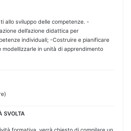
ti allo sviluppo delle competenze. -
azione dell’azione didattica per
tenze individuali; -Costruire e pianificare
e modellizzarle in unità di apprendimento
re)
À SVOLTA
ttività formativa, verrà chiesto di compilare un