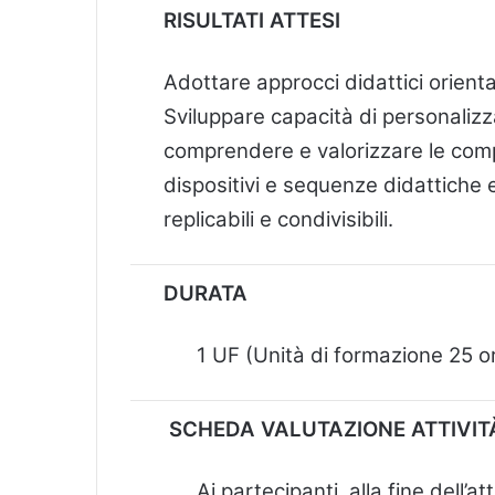
RISULTATI ATTESI
Adottare approcci didattici orienta
Sviluppare capacità di personalizz
comprendere e valorizzare le compe
dispositivi e sequenze didattiche 
replicabili e condivisibili.
DURATA
1 UF (Unità di formazione 25 o
SCHEDA VALUTAZIONE ATTIVIT
Ai partecipanti, alla fine dell’a