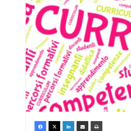
Facebook
X
LinkedIn
Condividi via mail
Stampa