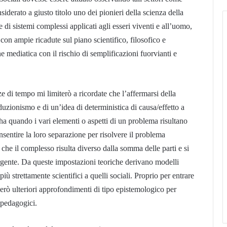
nsiderato a giusto titolo uno dei pionieri della scienza della
 di sistemi complessi applicati agli esseri viventi e all’uomo,
con ampie ricadute sul piano scientifico, filosofico e
 mediatica con il rischio di semplificazioni fuorvianti e
ze di tempo mi limiterò a ricordate che l’affermarsi della
uzionismo e di un’idea di deterministica di causa/effetto a
 ha quando i vari elementi o aspetti di un problema risultano
onsentire la loro separazione per risolvere il problema
e il complesso risulta diverso dalla somma delle parti e si
rgente. Da queste impostazioni teoriche derivano modelli
iù strettamente scientifici a quelli sociali. Proprio per entrare
cerò ulteriori approfondimenti di tipo epistemologico per
 pedagogici.