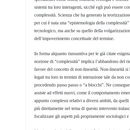
sistemi tra loro interagenti, sicché egli può essere co
complessità. Scienza che ha generato la teorizzazione
per cui è nata una “epistemologia della complessità” 
tecnologico, ma anche su quello della volgarizzazione
dell’impoverimento concettuale del termine.
In forma alquanto riassuntiva per le già citate esigen
nozione di “complessità” implica l’abbandono del rid
favore del concetto di non-linearità. Non-linearità si
legati tra loro in termini di interazione tale da non c
procedendo passo passo o “a blocchi”. Ne consegue ch
assiste ad effetti nuovi, come il comportamento eme
appunto complessi relativi a diversi ambiti, da quelli p
più direttamente nel tema di questo intervento tralas
focalizzare gli aspetti più propriamente sociologici e