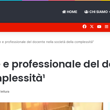
HOME
CHI SIAMO
Facebook
X
You 
le e professionale del docente nella società della complessità¹
e e professionale del 
plessità¹
 lettura