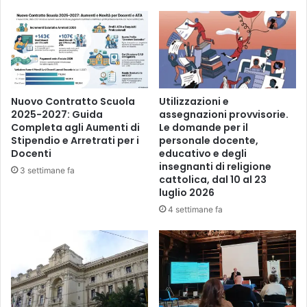
Nuovo Contratto Scuola
Utilizzazioni e
2025-2027: Guida
assegnazioni provvisorie.
Completa agli Aumenti di
Le domande per il
Stipendio e Arretrati per i
personale docente,
Docenti
educativo e degli
insegnanti di religione
3 settimane fa
cattolica, dal 10 al 23
luglio 2026
4 settimane fa