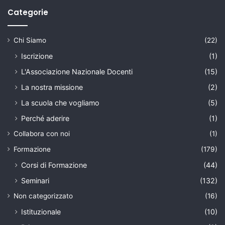
Categorie
Chi Siamo
(22)
Iscrizione
(1)
L'Associazione Nazionale Docenti
(15)
La nostra missione
(2)
La scuola che vogliamo
(5)
Perché aderire
(1)
Collabora con noi
(1)
Formazione
(179)
Corsi di Formazione
(44)
Seminari
(132)
Non categorizzato
(16)
Istituzionale
(10)