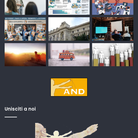
Unisciti a noi