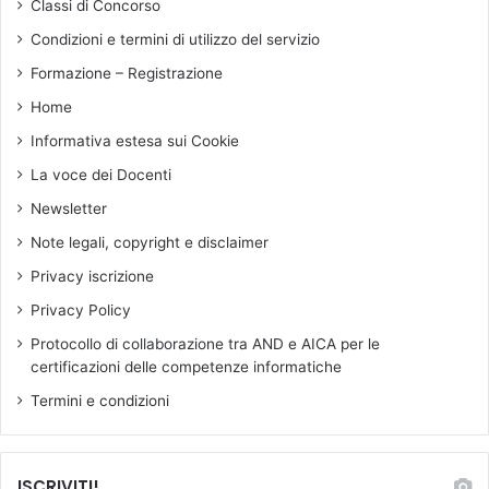
Classi di Concorso
o
l
t
f
Condizioni e termini di utilizzo del servizio
e
o
Formazione – Registrazione
s
r
i
m
Home
d
a
Informativa estesa sui Cookie
i
t
r
p
La voce dei Docenti
i
e
Newsletter
f
r
o
i
Note legali, copyright e disclaimer
r
l
Privacy iscrizione
m
R
a
a
Privacy Policy
d
p
Protocollo di collaborazione tra AND e AICA per le
e
p
certificazioni delle competenze informatiche
l
o
l
r
Termini e condizioni
a
t
s
o
c
d
ISCRIVITI!