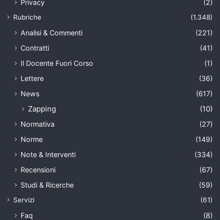
Privacy
(2)
Rubriche
(1.348)
Analisi & Commenti
(221)
Contratti
(41)
Il Docente Fuori Corso
(1)
Lettere
(36)
News
(617)
Zapping
(10)
Normativa
(27)
Norme
(149)
Note & Interventi
(334)
Recensioni
(67)
Studi & Ricerche
(59)
Servizi
(61)
Faq
(8)