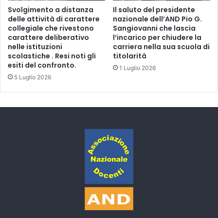
Svolgimento a distanza
Il saluto del presidente
delle attività di carattere
nazionale dell’AND Pio G.
collegiale che rivestono
Sangiovanni che lascia
carattere deliberativo
l’incarico per chiudere la
nelle istituzioni
carriera nella sua scuola di
scolastiche . Resi noti gli
titolarità
esiti del confronto.
1 Luglio 2026
5 Luglio 2026