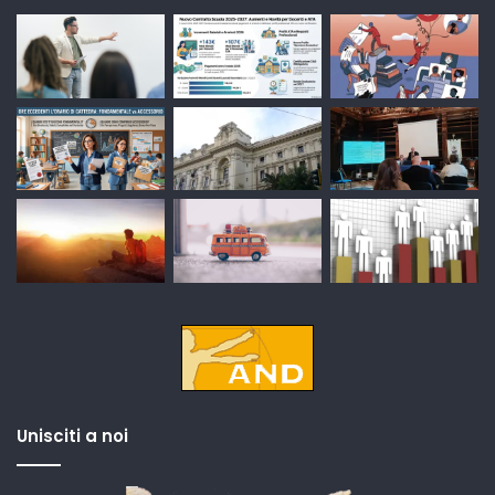
Unisciti a noi