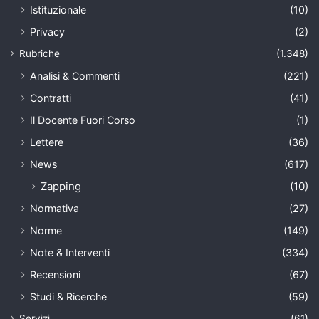
Istituzionale
(10)
Privacy
(2)
Rubriche
(1.348)
Analisi & Commenti
(221)
Contratti
(41)
Il Docente Fuori Corso
(1)
Lettere
(36)
News
(617)
Zapping
(10)
Normativa
(27)
Norme
(149)
Note & Interventi
(334)
Recensioni
(67)
Studi & Ricerche
(59)
Servizi
(61)