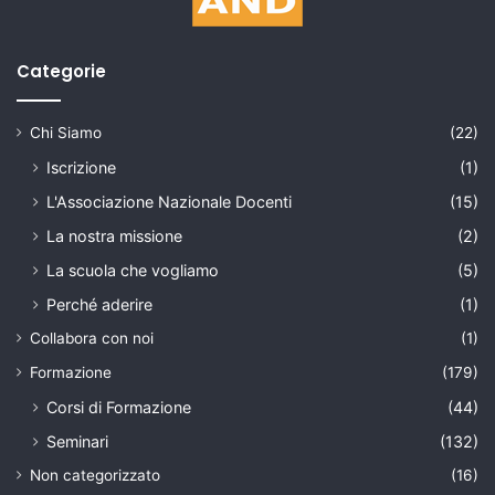
Categorie
Chi Siamo
(22)
Iscrizione
(1)
L'Associazione Nazionale Docenti
(15)
La nostra missione
(2)
La scuola che vogliamo
(5)
Perché aderire
(1)
Collabora con noi
(1)
Formazione
(179)
Corsi di Formazione
(44)
Seminari
(132)
Non categorizzato
(16)