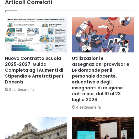
Articoli Correlati
Nuovo Contratto Scuola
Utilizzazioni e
2025-2027: Guida
assegnazioni provvisorie.
Completa agli Aumenti di
Le domande per il
Stipendio e Arretrati per i
personale docente,
Docenti
educativo e degli
insegnanti di religione
3 settimane fa
cattolica, dal 10 al 23
luglio 2026
4 settimane fa