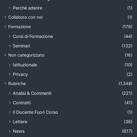
Perché aderire
(1)
Collabora con noi
(1)
Formazione
(179)
Corsi di Formazione
(44)
Seminari
(132)
Non categorizzato
(16)
Istituzionale
(10)
Privacy
(2)
Rubriche
(1.348)
Analisi & Commenti
(221)
Contratti
(41)
Il Docente Fuori Corso
(1)
Lettere
(36)
News
(617)