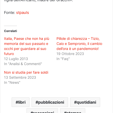
Fonte:
stpauls
Correlati
Italia, Paese che non ha più
Pillole di chiarezza – Tizio,
memoria del suo passato e
Caio e Sempronio, il cambio
occhi per guardare al suo
dell’ora è un pandemonio!
futuro
19 Ottobre 2023
12 Luglio 2013
In "Faq"
In "Analisi & Commenti"
Non si studia per fare soldi
13 Settembre 2023
In "News"
libri
pubblicazioni
quotidiani