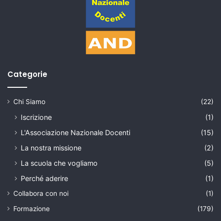
Categorie
Chi Siamo
(22)
Iscrizione
(1)
L'Associazione Nazionale Docenti
(15)
La nostra missione
(2)
La scuola che vogliamo
(5)
Perché aderire
(1)
Collabora con noi
(1)
Formazione
(179)