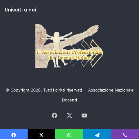
Unisciti a noi
© Copyright 2026, Tutti i diritti riservati |
Associazione Nazionale
Docenti
Facebook
X
You
Tube