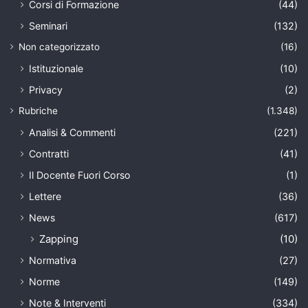
Corsi di Formazione
(44)
Seminari
(132)
Non categorizzato
(16)
Istituzionale
(10)
Privacy
(2)
Rubriche
(1.348)
Analisi & Commenti
(221)
Contratti
(41)
Il Docente Fuori Corso
(1)
Lettere
(36)
News
(617)
Zapping
(10)
Normativa
(27)
Norme
(149)
Note & Interventi
(334)