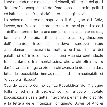
linee di tendenza ma anche dei vincoli, all’interno dei quali
“leggere” la complessità del fenomeno in termini politici
ed istituzionali e “regolarlo” in termini legislativi.
Lo schema di decreto approvato il 6 giugno dal CdM,
invece, non fa altro che prendere atto – se si può dire così
– dell’esistente e farne una semplice, ma assai pericolosa,
fotocopia! Si tratta di una semplice legittimazione
dell’esistente! Insomma, laddove sarebbe stato
assolutamente necessario mettere ordine, fissare dei
paletti, si dà invece l’avvio ad una vicenda contrattuale
frammentaria e frammentatissima che a chi offre lavoro
darà scarsissime garanzie e a chi avanza la domanda darà
tutte le possibilità immaginabili ed inimmaginabili di
“giocare al ribasso”!
Quando Luciano Gallino su “La Repubblica” del 7 giugno
bolla lo schema di decreto con un articolo intitolato
L’occupazione usa e getta, interpreta pienamente lo spirito
e la lettera delle intenzioni di questo Governo! Andrei