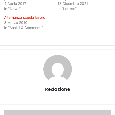
4 Aprile 2017
13 Dicembre 2021
In "News"
In "Lettere"
Alternanza scuola lavoro
3 Marzo 2010
In "Analisi & Commenti"
Redazione
L