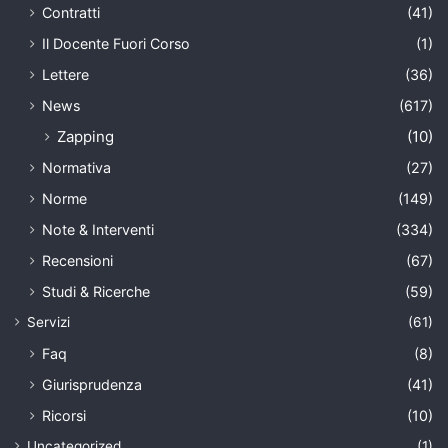
Contratti
(41)
Il Docente Fuori Corso
(1)
Lettere
(36)
News
(617)
Zapping
(10)
Normativa
(27)
Norme
(149)
Note & Interventi
(334)
Recensioni
(67)
Studi & Ricerche
(59)
Servizi
(61)
Faq
(8)
Giurisprudenza
(41)
Ricorsi
(10)
Uncategorized
(1)