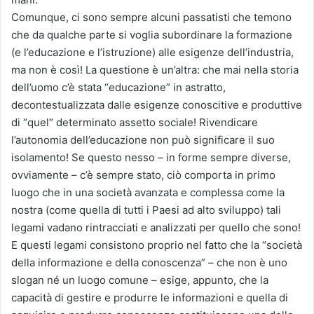
Comunque, ci sono sempre alcuni passatisti che temono
che da qualche parte si voglia subordinare la formazione
(e l’educazione e l’istruzione) alle esigenze dell’industria,
ma non è così! La questione è un’altra: che mai nella storia
dell’uomo c’è stata “educazione” in astratto,
decontestualizzata dalle esigenze conoscitive e produttive
di “quel” determinato assetto sociale! Rivendicare
l’autonomia dell’educazione non può significare il suo
isolamento! Se questo nesso – in forme sempre diverse,
ovviamente – c’è sempre stato, ciò comporta in primo
luogo che in una società avanzata e complessa come la
nostra (come quella di tutti i Paesi ad alto sviluppo) tali
legami vadano rintracciati e analizzati per quello che sono!
E questi legami consistono proprio nel fatto che la “società
della informazione e della conoscenza” – che non è uno
slogan né un luogo comune – esige, appunto, che la
capacità di gestire e produrre le informazioni e quella di