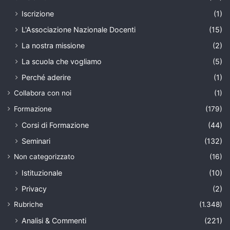
Iscrizione
(1)
L'Associazione Nazionale Docenti
(15)
La nostra missione
(2)
La scuola che vogliamo
(5)
Perché aderire
(1)
Collabora con noi
(1)
Formazione
(179)
Corsi di Formazione
(44)
Seminari
(132)
Non categorizzato
(16)
Istituzionale
(10)
Privacy
(2)
Rubriche
(1.348)
Analisi & Commenti
(221)