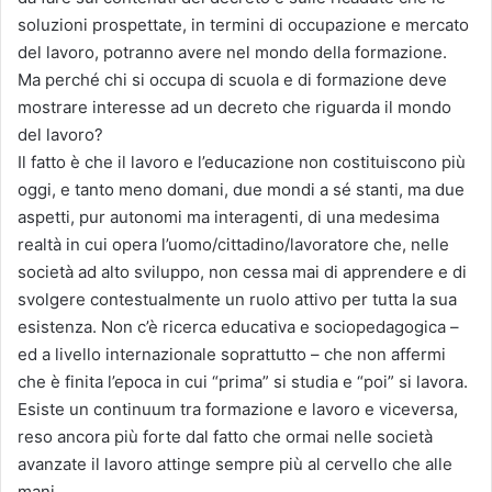
soluzioni prospettate, in termini di occupazione e mercato
del lavoro, potranno avere nel mondo della formazione.
Ma perché chi si occupa di scuola e di formazione deve
mostrare interesse ad un decreto che riguarda il mondo
del lavoro?
Il fatto è che il lavoro e l’educazione non costituiscono più
oggi, e tanto meno domani, due mondi a sé stanti, ma due
aspetti, pur autonomi ma interagenti, di una medesima
realtà in cui opera l’uomo/cittadino/lavoratore che, nelle
società ad alto sviluppo, non cessa mai di apprendere e di
svolgere contestualmente un ruolo attivo per tutta la sua
esistenza. Non c’è ricerca educativa e sociopedagogica –
ed a livello internazionale soprattutto – che non affermi
che è finita l’epoca in cui “prima” si studia e “poi” si lavora.
Esiste un continuum tra formazione e lavoro e viceversa,
reso ancora più forte dal fatto che ormai nelle società
avanzate il lavoro attinge sempre più al cervello che alle
mani.