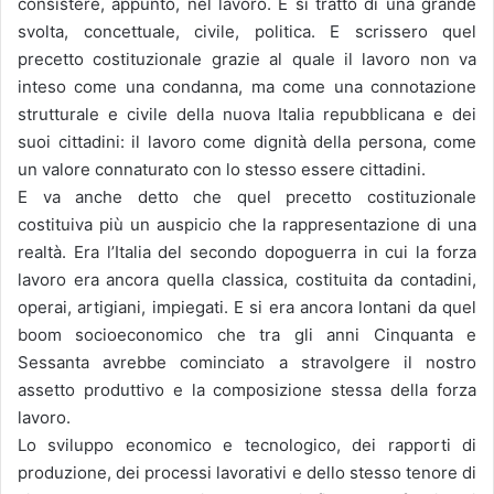
consistere, appunto, nel lavoro. E si trattò di una grande
svolta, concettuale, civile, politica. E scrissero quel
precetto costituzionale grazie al quale il lavoro non va
inteso come una condanna, ma come una connotazione
strutturale e civile della nuova Italia repubblicana e dei
suoi cittadini: il lavoro come dignità della persona, come
un valore connaturato con lo stesso essere cittadini.
E va anche detto che quel precetto costituzionale
costituiva più un auspicio che la rappresentazione di una
realtà. Era l’Italia del secondo dopoguerra in cui la forza
lavoro era ancora quella classica, costituita da contadini,
operai, artigiani, impiegati. E si era ancora lontani da quel
boom socioeconomico che tra gli anni Cinquanta e
Sessanta avrebbe cominciato a stravolgere il nostro
assetto produttivo e la composizione stessa della forza
lavoro.
Lo sviluppo economico e tecnologico, dei rapporti di
produzione, dei processi lavorativi e dello stesso tenore di