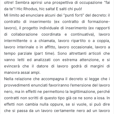
oltre! Sembra aprirsi una prospettiva di occupazione “fai
da te”! Hic Rhodus, hic salta! E salti chi può!
Mi limito ad enunciare alcuni dei “punti forti” del decreto: il
contratto di inserimento (ex contratto di formazione-
lavoro), il progetto individuale di inserimento (ex rapporti
di collaborazione coordinata e continuativa), lavoro
intermittente o a chiamata, lavoro ripartito o a coppia,
lavoro interinale o in affitto, lavoro occasionale, lavoro a
tempo parziale (part time). Sono altrettanti articoli che
vanno letti ed analizzati con estrema attenzione, e si
evincerà che il datore di lavoro godrà di margini di
manovra assai ampi.
Nella relazione che accompagna il decreto si legge che i
provvedimenti enunciati favoriranno l’emersione del lavoro
nero, ma in effetti ne permettono la legittimazione, perché
contratti non scritti di questo tipo già ce ne sono a iosa. In
effetti non cambia nulla oppure, se si vuole, si può dire
che si passa da un lavoro certamente nero ad un lavoro