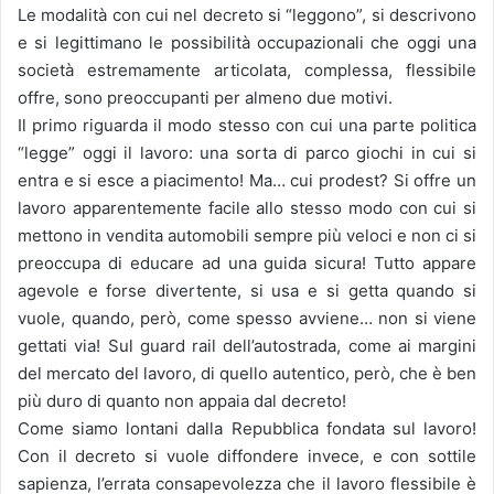
Le modalità con cui nel decreto si “leggono”, si descrivono
e si legittimano le possibilità occupazionali che oggi una
società estremamente articolata, complessa, flessibile
offre, sono preoccupanti per almeno due motivi.
Il primo riguarda il modo stesso con cui una parte politica
“legge” oggi il lavoro: una sorta di parco giochi in cui si
entra e si esce a piacimento! Ma… cui prodest? Si offre un
lavoro apparentemente facile allo stesso modo con cui si
mettono in vendita automobili sempre più veloci e non ci si
preoccupa di educare ad una guida sicura! Tutto appare
agevole e forse divertente, si usa e si getta quando si
vuole, quando, però, come spesso avviene… non si viene
gettati via! Sul guard rail dell’autostrada, come ai margini
del mercato del lavoro, di quello autentico, però, che è ben
più duro di quanto non appaia dal decreto!
Come siamo lontani dalla Repubblica fondata sul lavoro!
Con il decreto si vuole diffondere invece, e con sottile
sapienza, l’errata consapevolezza che il lavoro flessibile è