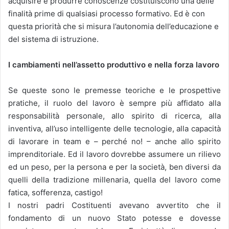
acquisire e produrre conoscenze costituiscono una delle
finalità prime di qualsiasi processo formativo. Ed è con
questa priorità che si misura l’autonomia dell’educazione e
del sistema di istruzione.
I cambiamenti nell’assetto produttivo e nella forza lavoro
Se queste sono le premesse teoriche e le prospettive
pratiche, il ruolo del lavoro è sempre più affidato alla
responsabilità personale, allo spirito di ricerca, alla
inventiva, all’uso intelligente delle tecnologie, alla capacità
di lavorare in team e – perché no! – anche allo spirito
imprenditoriale. Ed il lavoro dovrebbe assumere un rilievo
ed un peso, per la persona e per la società, ben diversi da
quelli della tradizione millenaria, quella del lavoro come
fatica, sofferenza, castigo!
I nostri padri Costituenti avevano avvertito che il
fondamento di un nuovo Stato potesse e dovesse