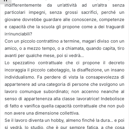
indifferentemente da un’attività ad un’altra senza
particolari impegni, senza grossi sacrifici, perché un
giovane dovrebbe guardare alle conoscenze, competenze
e capacità che la scuola gli propone come a dei traguardi
irrinunciabili?
Con un piccolo contrattino a termine, magari diviso con un
amico, o a mezzo tempo, o a chiamata, quando capita, tiro
avanti per qualche mese, poi si vedrà…
Lo spezzatino contrattuale che ci propone il decreto
incoraggia il piccolo cabotaggio, la disaffezione, un insano
individualismo. Fa perdere di vista la consapevolezza di
appartenere ad una categoria di persone che svolgono un
lavoro comunque subordinato; non accenno neanche al
senso di appartenenza alla classe lavoratrice! Indebolisce
di fatto e vanifica quella capacità contrattuale che non può
non avere una dimensione collettiva.
Se il lavoro diventa un hobby, almeno finché la dura… e poi
si vedrà, lo studio, che è pur sempre fatica, a che cosa